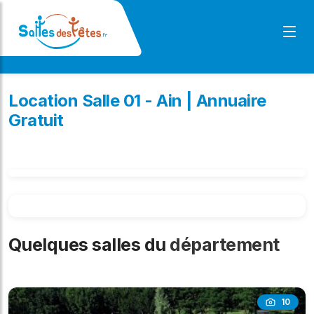
Location Salle 01 - Ain | Annuaire
Gratuit
Quelques salles du
département
10