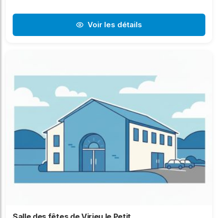
Voir les détails
Salle des fêtes de Virieu le Petit