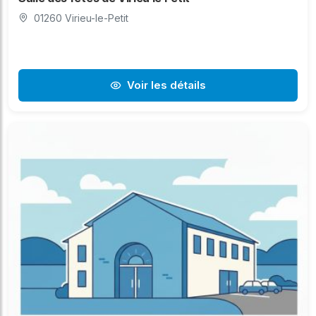
01260 Virieu-le-Petit
Voir les détails