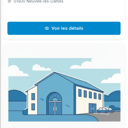
01400 Neuville-les-Dames
Voir les détails