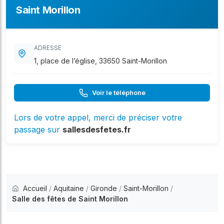
Saint Morillon
ADRESSE
1, place de l’église, 33650 Saint-Morillon
Voir le téléphone
Lors de votre appel, merci de préciser votre
passage sur
sallesdesfetes.fr
Accueil
/
Aquitaine
/
Gironde
/
Saint-Morillon
/
Salle des fêtes de Saint Morillon