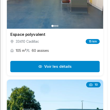
Espace polyvalent
33410 Cadillac
15 km
105 m²
60 assises
Voir les détails
10