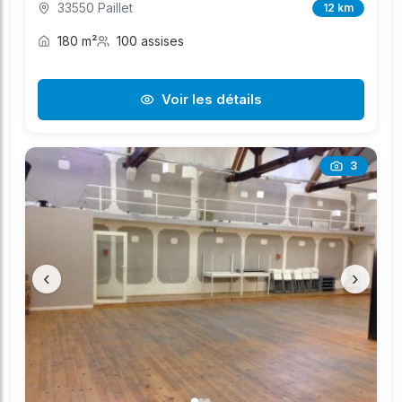
33550 Paillet
12 km
180 m²
100 assises
Voir les détails
3
‹
›