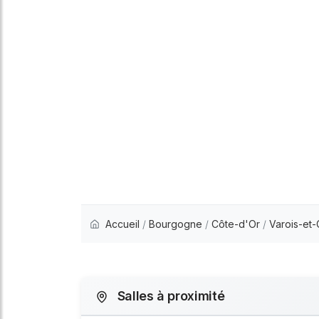
Accueil
/
Bourgogne
/
Côte-d'Or
/
Varois-et-
Salles à proximité