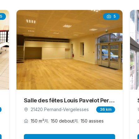
5
5
Salle des fêtes Louis Pavelot Pernand-Vergelesses
21420 Pernand-Vergelesses
36 km
150 m²
150 debout
150 assises