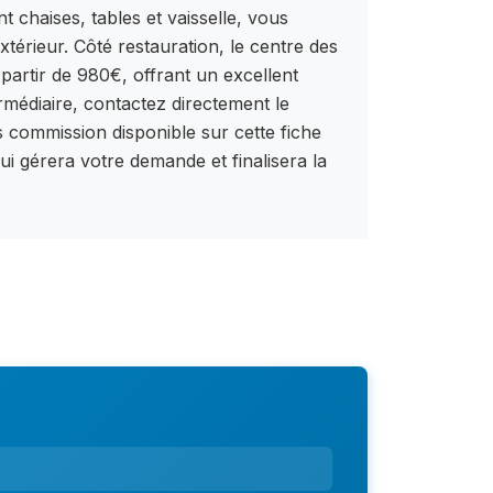
chaises, tables et vaisselle, vous
xtérieur. Côté restauration, le centre des
artir de 980€, offrant un excellent
rmédiaire, contactez directement le
ns commission disponible sur cette fiche
qui gérera votre demande et finalisera la