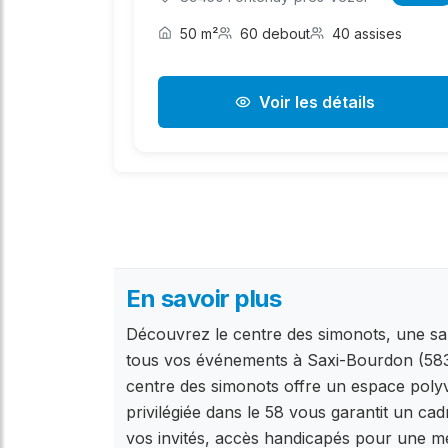
50 m²
60 debout
40 assises
Voir les détails
En savoir plus
Découvrez le centre des simonots, une sal
tous vos événements à Saxi-Bourdon (5833
centre des simonots offre un espace polyva
privilégiée dans le 58 vous garantit un ca
vos invités, accès handicapés pour une mei