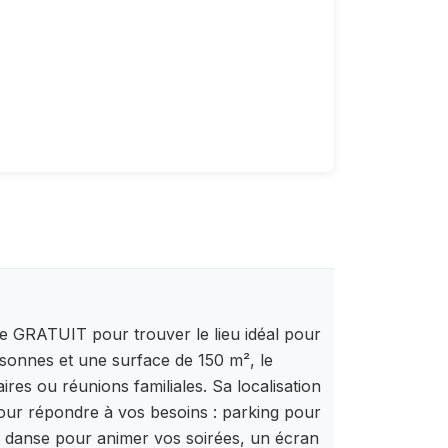
re GRATUIT pour trouver le lieu idéal pour
sonnes et une surface de 150 m², le
res ou réunions familiales. Sa localisation
 pour répondre à vos besoins : parking pour
de danse pour animer vos soirées, un écran