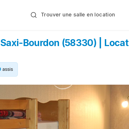
Trouver une salle en location
 Saxi-Bourdon (58330) | Locat
0
assis