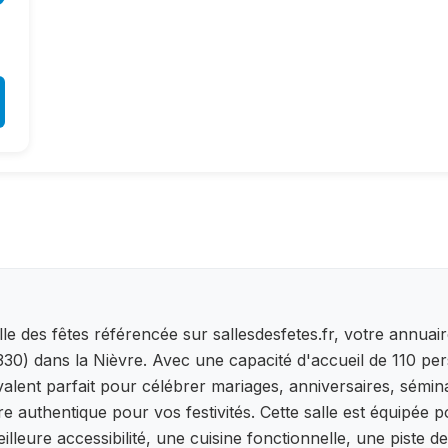
le des fêtes référencée sur sallesdesfetes.fr, votre annuai
0) dans la Nièvre. Avec une capacité d'accueil de 110 per
lent parfait pour célébrer mariages, anniversaires, séminai
dre authentique pour vos festivités. Cette salle est équipée
lleure accessibilité, une cuisine fonctionnelle, une piste 