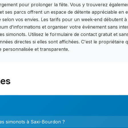
ement pour prolonger la fête. Vous y trouverez également 
se et ses parcs offrent un espace de détente appréciable en e
elon vos envies. Les tarifs pour un week-end débutent à p
imum d'informations et organiser votre événement sans inte
es simonots. Utilisez le formulaire de contact gratuit et sa
nées directes si elles sont affichées. C'est le propriétaire 
 personnalisée et transparente.
tes
 des simonots à Saxi-Bourdon ?