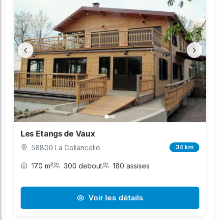
‹
›
Les Etangs de Vaux
58800 La Collancelle
34 km
170 m²
300 debout
180 assises
Voir les détails