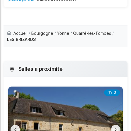
Accueil
/
Bourgogne
/
Yonne
/
Quarré-les-Tombes
/
LES BRIZARDS
Salles à proximité
2
‹
›