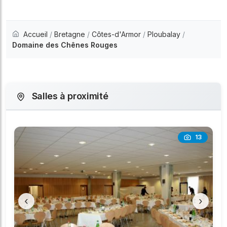
Accueil
/
Bretagne
/
Côtes-d'Armor
/
Ploubalay
/
Domaine des Chênes Rouges
Salles à proximité
13
‹
›