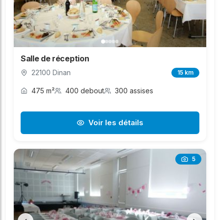
Salle de réception
22100 Dinan
15 km
475 m²
400 debout
300 assises
Voir les détails
5