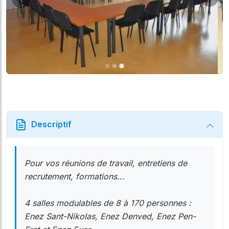
Suiv
Précédent
Descriptif
Pour vos réunions de travail, entretiens de
recrutement, formations...
4 salles modulables de 8 à 170 personnes :
Enez Sant-Nikolas, Enez Denved, Enez Pen-