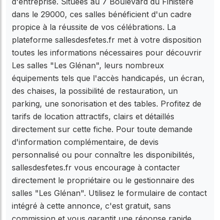
d'entreprise. Situées au 7 Boulevard du Finistère
dans le 29000, ces salles bénéficient d'un cadre
propice à la réussite de vos célébrations. La
plateforme sallesdesfetes.fr met à votre disposition
toutes les informations nécessaires pour découvrir
Les salles "Les Glénan", leurs nombreux
équipements tels que l'accès handicapés, un écran,
des chaises, la possibilité de restauration, un
parking, une sonorisation et des tables. Profitez de
tarifs de location attractifs, clairs et détaillés
directement sur cette fiche. Pour toute demande
d'information complémentaire, de devis
personnalisé ou pour connaître les disponibilités,
sallesdesfetes.fr vous encourage à contacter
directement le propriétaire ou le gestionnaire des
salles "Les Glénan". Utilisez le formulaire de contact
intégré à cette annonce, c'est gratuit, sans
commission et vous garantit une réponse rapide.