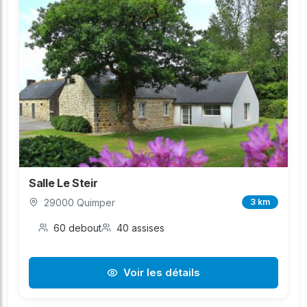
Salle Le Steir
29000 Quimper
3 km
60 debout
40 assises
Voir les détails