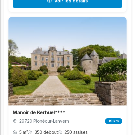
Voir les détails
Manoir de Kerhuel****
29720 Plonéour-Lanvern
19 km
5 m²
350 debout
250 assises