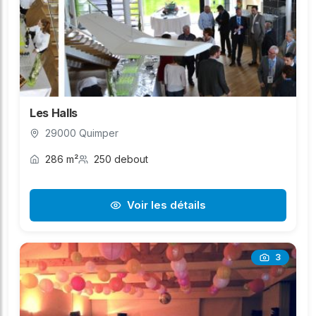
Les Halls
29000 Quimper
286 m²
250 debout
Voir les détails
3