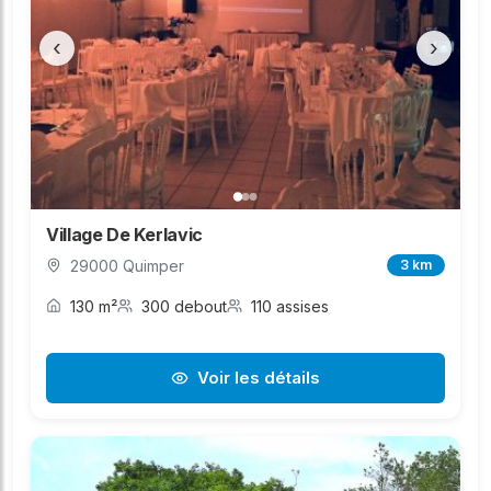
‹
›
Village De Kerlavic
29000 Quimper
3 km
130 m²
300 debout
110 assises
Voir les détails