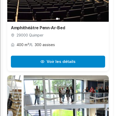
Amphithéâtre Penn-Ar-Bed
29000 Quimper
400 m²
300 assises
Voir les détails