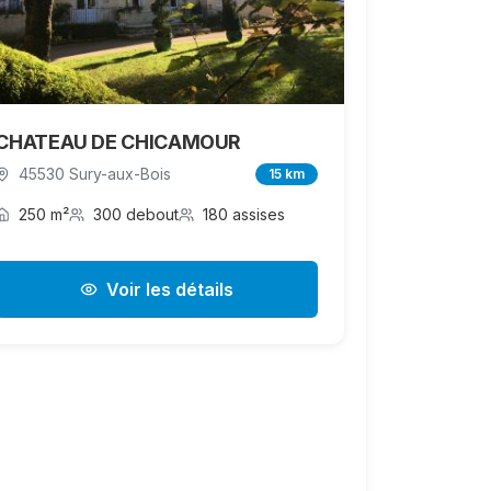
CHATEAU DE CHICAMOUR
45530 Sury-aux-Bois
15 km
250 m²
300 debout
180 assises
Voir les détails