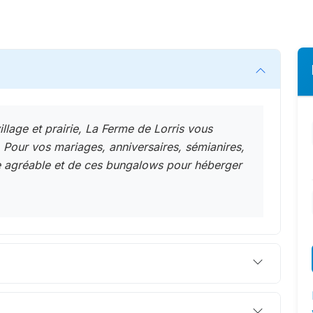
illage et prairie, La Ferme de Lorris vous
f. Pour vos mariages, anniversaires, sémianires,
lle agréable et de ces bungalows pour héberger