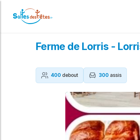
Ferme de Lorris - Lorr
400
debout
300
assis