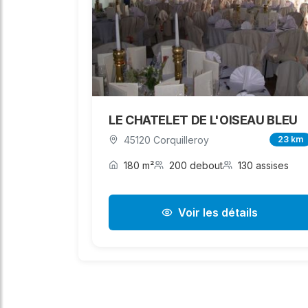
LE CHATELET DE L'OISEAU BLEU
45120 Corquilleroy
23 km
180 m²
200 debout
130 assises
Voir les détails