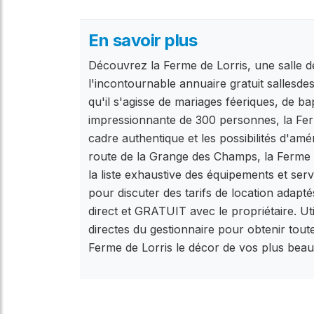
En savoir plus
Découvrez la Ferme de Lorris, une salle d
l'incontournable annuaire gratuit sallesde
qu'il s'agisse de mariages féeriques, de b
impressionnante de 300 personnes, la Ferm
cadre authentique et les possibilités d'am
route de la Grange des Champs, la Ferme d
la liste exhaustive des équipements et servi
pour discuter des tarifs de location adapt
direct et GRATUIT avec le propriétaire. Uti
directes du gestionnaire pour obtenir tout
Ferme de Lorris le décor de vos plus beaux