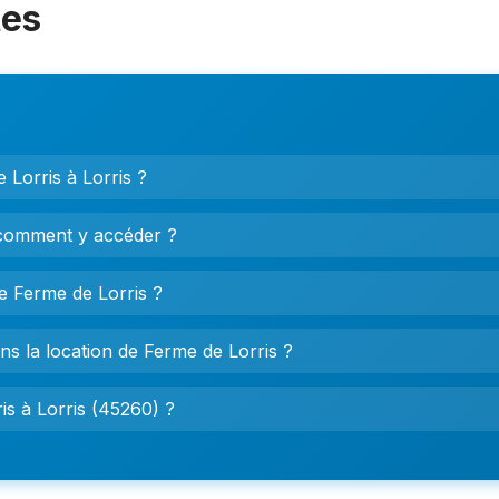
tes
 Lorris à Lorris ?
 comment y accéder ?
de Ferme de Lorris ?
ns la location de Ferme de Lorris ?
s à Lorris (45260) ?