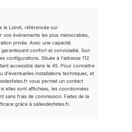
 le Loiret, référencée sur
illir vos événements les plus mémorables,
ration privée. Avec une capacité
arantissant confort et convivialité. Son
s configurations. Située à l'adresse 112
tant accessible dans le 45. Pour connaître
u d'éventuelles installations techniques, et
llesdesfetes.fr vous permet un contact
 si elles sont affichées, les coordonnées
t sans frais de commission. Faites de la
icace grâce à sallesdesfetes.fr.