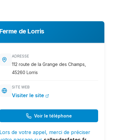
Ferme de Lorris
ADRESSE
112 route de la Grange des Champs,
45260 Lorris
SITE WEB
Visiter le site
Voir le téléphone
Lors de votre appel, merci de préciser
votre passage sur
sallesdesfetes.fr