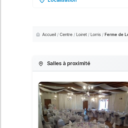
Accueil
/
Centre
/
Loiret
/
Lorris
/
Ferme de Lo
Salles à proximité