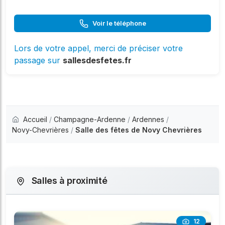
Voir le téléphone
Lors de votre appel, merci de préciser votre
passage sur
sallesdesfetes.fr
Accueil
/
Champagne-Ardenne
/
Ardennes
/
Novy-Chevrières
/
Salle des fêtes de Novy Chevrières
Salles à proximité
12