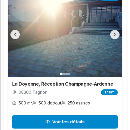
‹
›
La Doyenne, Réception Champagne-Ardenne
08300 Tagnon
17 km
500 m²
500 debout
250 assises
Voir les détails