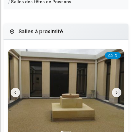
/
Salles des fêtes de Poissons
Salles à proximité
9
‹
›