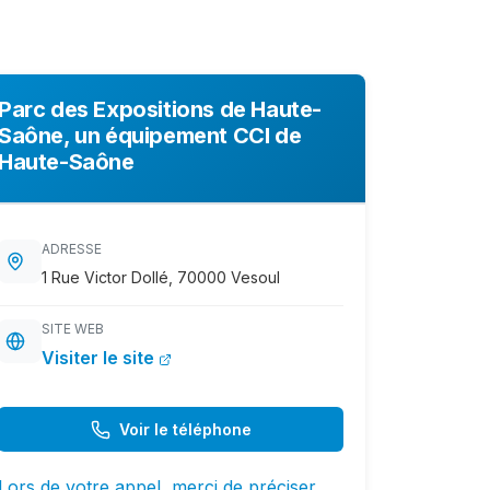
Parc des Expositions de Haute-
Saône, un équipement CCI de
Haute-Saône
ADRESSE
1 Rue Victor Dollé, 70000 Vesoul
SITE WEB
Visiter le site
Voir le téléphone
Lors de votre appel, merci de préciser