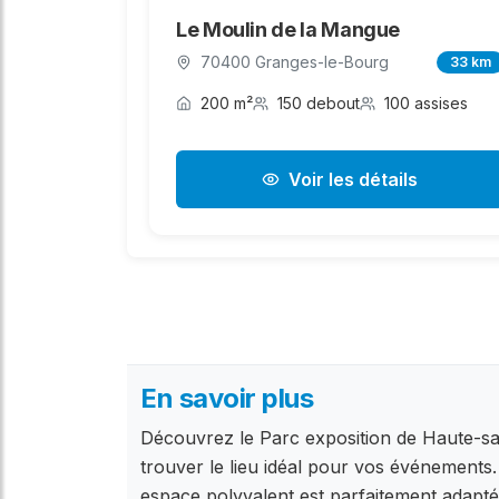
Le Moulin de la Mangue
70400 Granges-le-Bourg
33 km
200 m²
150 debout
100 assises
Voir les détails
En savoir plus
Découvrez le Parc exposition de Haute-sa
trouver le lieu idéal pour vos événement
espace polyvalent est parfaitement adapté