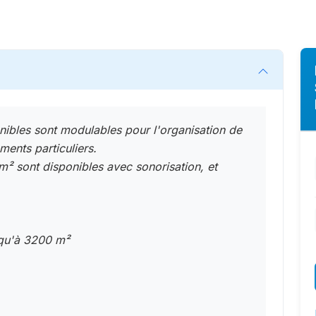
nibles sont modulables pour l'organisation de
ents particuliers.
m² sont disponibles avec sonorisation, et
squ'à 3200 m²