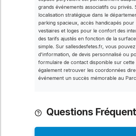
grands événements associatifs ou privés. 
localisation stratégique dans le départem
parking spacieux, accès handicapés pour u
vestiaires et loges pour le confort des inte
des tarifs ajustés en fonction de la surfac
simple. Sur sallesdesfetes.fr, vous pouve
d'information, de devis personnalisé ou po
formulaire de contact disponible sur cett
également retrouver les coordonnées direct
événement un succès mémorable au Parc 
Questions Fréquen