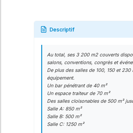
Descriptif
Au total, ses 3 200 m2 couverts dispo
salons, conventions, congrès et événem
De plus des salles de 100, 150 et 230 
équipement.
Un bar pénétrant de 40 m²
Un espace traiteur de 70 m²
Des salles cloisonables de 500 m² ju
Salle A: 850 m²
Salle B: 500 m²
Salle C: 1250 m²