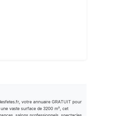
sdesfetes.fr, votre annuaire GRATUIT pour
 une vaste surface de 3200 m², cet
rences, salons professionnels, spectacles,