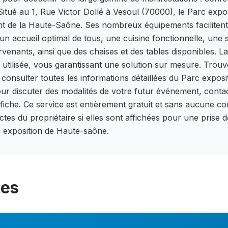
Situé au 1, Rue Victor Dollé à Vesoul (70000), le Parc exp
ent de la Haute-Saône. Ses nombreux équipements facilitent
n accueil optimal de tous, une cuisine fonctionnelle, une 
rvenants, ainsi que des chaises et des tables disponibles. La
e utilisée, vous garantissant une solution sur mesure. Trouver
z consulter toutes les informations détaillées du Parc exp
ur discuter des modalités de votre futur événement, contact
e fiche. Ce service est entièrement gratuit et sans aucune
es du propriétaire si elles sont affichées pour une prise d
exposition de Haute-saône.
tes