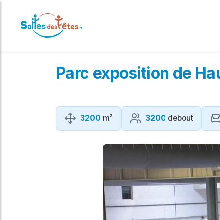
Parc exposition de Ha
3200
m²
3200
debout