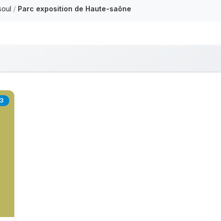
soul
/
Parc exposition de Haute-saône
3