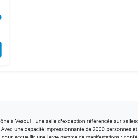
ône à Vesoul , une salle d'exception référencée sur salle
s. Avec une capacité impressionnante de 2000 personnes et
 pour accueillir une large gamme de manifestations : confé