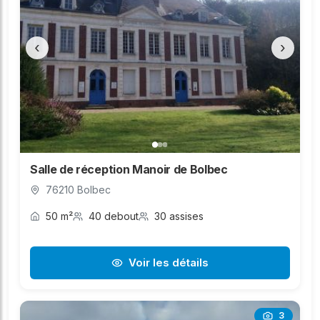
‹
›
Salle de réception Manoir de Bolbec
76210 Bolbec
50 m²
40 debout
30 assises
Voir les détails
3