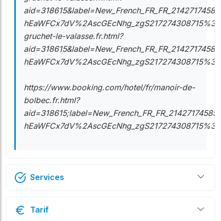
aid=318615&label=New_French_FR_FR_21427174585
hEaWFCx7dV%2AscGEcNhg_zgS217274308715%3Apl%3
gruchet-le-valasse.fr.html?
aid=318615&label=New_French_FR_FR_21427174585
hEaWFCx7dV%2AscGEcNhg_zgS217274308715%3Apl%
https://www.booking.com/hotel/fr/manoir-de-
bolbec.fr.html?
aid=318615;label=New_French_FR_FR_21427174585-
hEaWFCx7dV%2AscGEcNhg_zgS217274308715%3Apl%3A
Services
Tarif