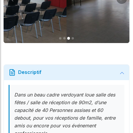
Suiv
Précédent
Descriptif
Dans un beau cadre verdoyant loue salle des
fêtes / salle de réception de 90m2, d’une
capacité de 40 Personnes assises et 60
debout, pour vos réceptions de famille, entre
amis ou encore pour vos événement