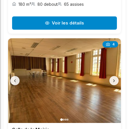
180 m²
80 debout
65 assises
Voir les détails
4
‹
›