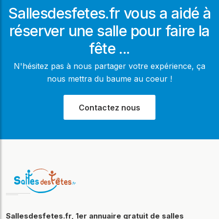
Sallesdesfetes.fr vous a aidé à
réserver une salle pour faire la
fête ...
N'hésitez pas à nous partager votre expérience, ça
nous mettra du baume au coeur !
Contactez nous
Sallesdesfetes.fr, 1er annuaire gratuit de salles