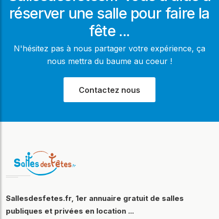
réserver une salle pour faire la
fête ...
N'hésitez pas à nous partager votre expérience, ça
nous mettra du baume au coeur !
Contactez nous
Sallesdesfetes.fr, 1er annuaire gratuit de salles
publiques et privées en location ...