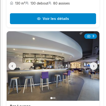
130 m²
130 debout
80 assises
Voir les détails
3
‹
›