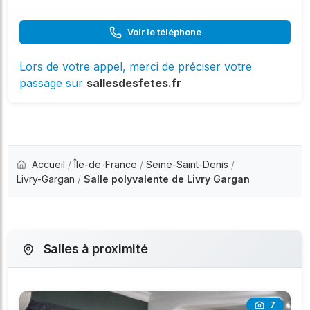
Voir le téléphone
Lors de votre appel, merci de préciser votre
passage sur
sallesdesfetes.fr
Accueil
/
Île-de-France
/
Seine-Saint-Denis
/
Livry-Gargan
/
Salle polyvalente de Livry Gargan
Salles à proximité
7