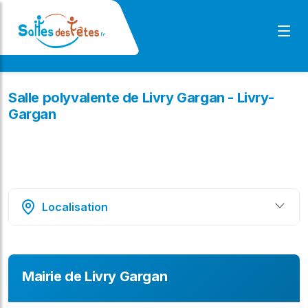
Salle polyvalente de Livry Gargan - Livry-
Gargan
Localisation
Mairie de Livry Gargan