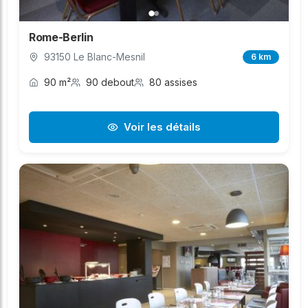
Rome-Berlin
93150 Le Blanc-Mesnil
6 km
90 m²
90 debout
80 assises
Voir les détails