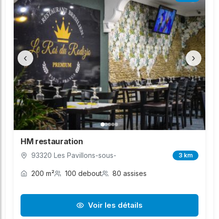
‹
›
HM restauration
93320 Les Pavillons-sous-
3 km
200 m²
100 debout
80 assises
Voir les détails