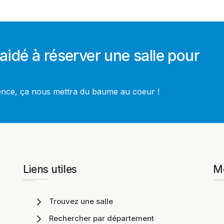
aidé à réserver une salle pour
ience, ça nous mettra du baume au coeur !
Liens utiles
M
Trouvez une salle
Rechercher par département