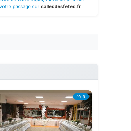
votre passage sur
sallesdesfetes.fr
8