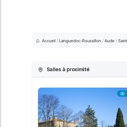
Accueil
/
Languedoc-Roussillon
/
Aude
/
Sain
Salles à proximité