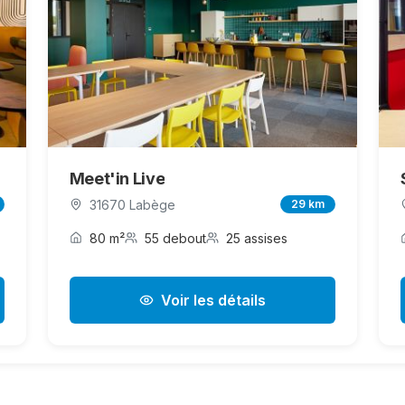
Meet'in Live
31670 Labège
29 km
80 m²
55 debout
25 assises
Voir les détails