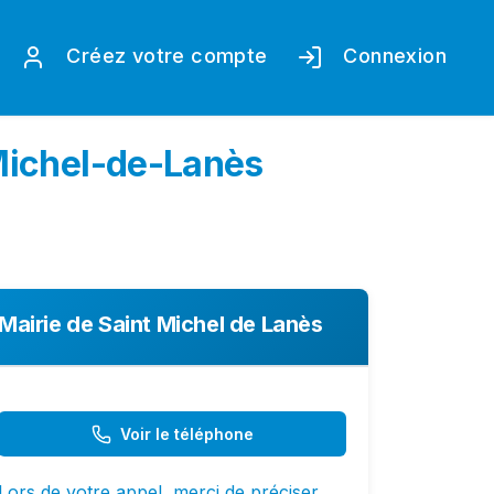
Créez votre compte
Connexion
-Michel-de-Lanès
Mairie de Saint Michel de Lanès
Voir le téléphone
Lors de votre appel, merci de préciser