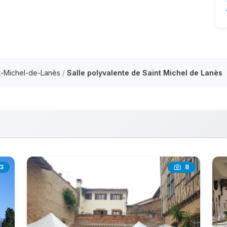
t-Michel-de-Lanès
/
Salle polyvalente de Saint Michel de Lanès
3
8