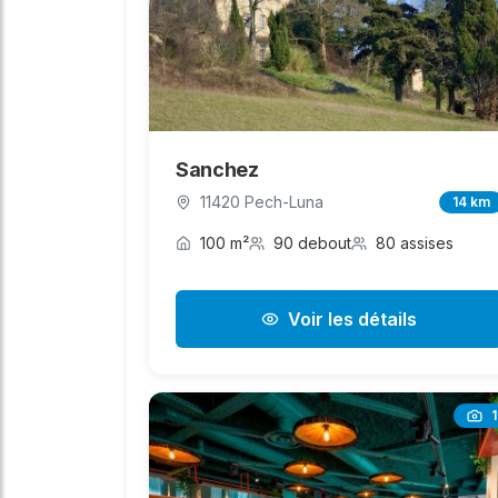
Sanchez
11420 Pech-Luna
14 km
100 m²
90 debout
80 assises
Voir les détails