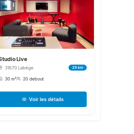
Studio Live
31670 Labège
29 km
30 m²
20 debout
Voir les détails