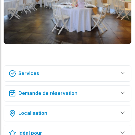
Services
Demande de réservation
Localisation
Idéal pour