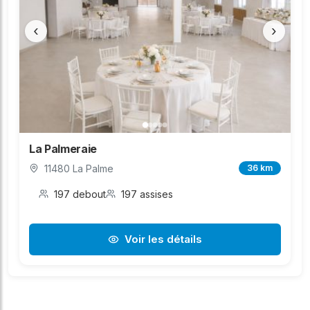
‹
›
La Palmeraie
11480 La Palme
36 km
197 debout
197 assises
Voir les détails