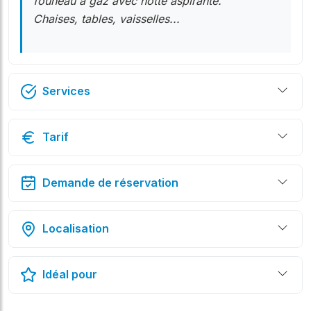
founeau à gaz avec hotte aspirante.
Chaises, tables, vaisselles...
Services
Tarif
Demande de réservation
Localisation
Idéal pour