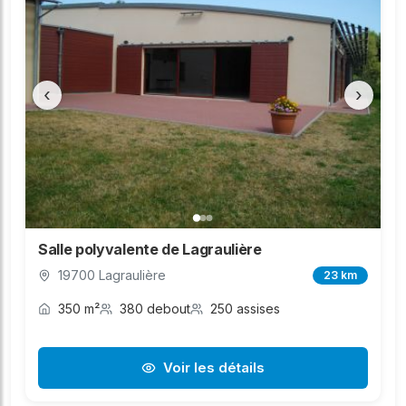
‹
›
Salle polyvalente de Lagraulière
19700 Lagraulière
23 km
350 m²
380 debout
250 assises
Voir les détails