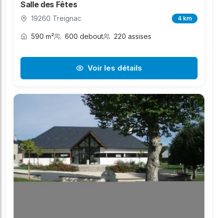
Salle des Fêtes
19260 Treignac
4 km
590 m²
600 debout
220 assises
Voir les détails