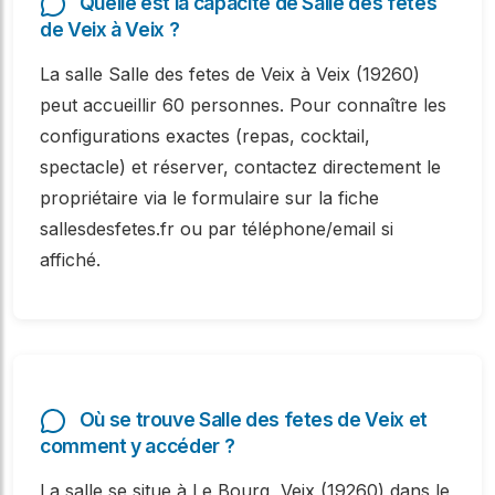
Quelle est la capacité de Salle des fetes
de Veix à Veix ?
La salle Salle des fetes de Veix à Veix (19260)
peut accueillir 60 personnes. Pour connaître les
configurations exactes (repas, cocktail,
spectacle) et réserver, contactez directement le
propriétaire via le formulaire sur la fiche
sallesdesfetes.fr ou par téléphone/email si
affiché.
Où se trouve Salle des fetes de Veix et
comment y accéder ?
La salle se situe à Le Bourg, Veix (19260) dans le