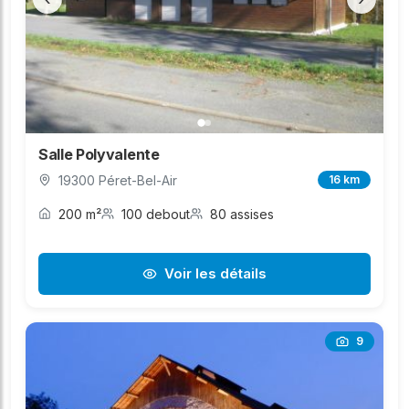
Salle Polyvalente
19300 Péret-Bel-Air
16 km
200 m²
100 debout
80 assises
Voir les détails
9