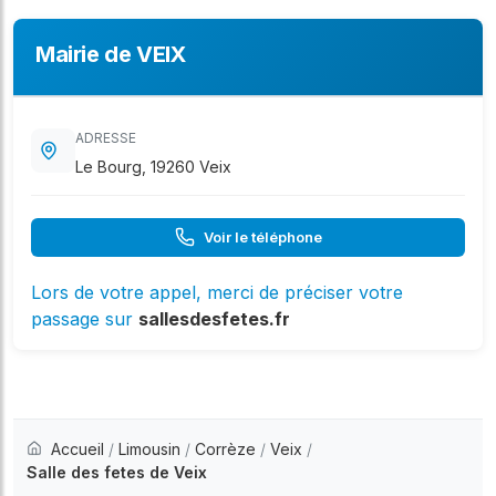
Mairie de VEIX
ADRESSE
Le Bourg, 19260 Veix
Voir le téléphone
Lors de votre appel, merci de préciser votre
passage sur
sallesdesfetes.fr
Accueil
/
Limousin
/
Corrèze
/
Veix
/
Salle des fetes de Veix