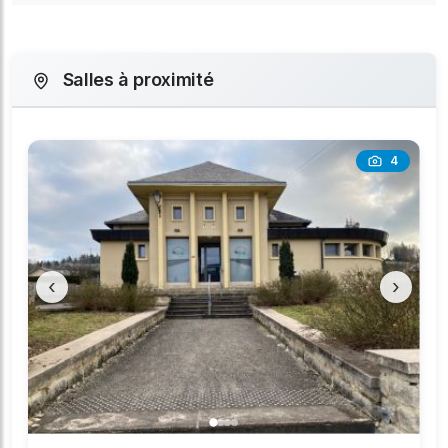
Salles à proximité
4
‹
›