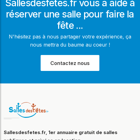
Sallesdesfetes.fr vous a aidé à
réserver une salle pour faire la
fête ...
N'hésitez pas à nous partager votre expérience, ça
nous mettra du baume au coeur !
Contactez nous
Sallesdesfetes.fr, 1er annuaire gratuit de salles