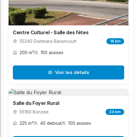
Centre Culturel - Salle des fêtes
55240 Dommary-Baroncourt
16 km
200 m²
150 assises
Voir les détails
Salle du Foyer Rural
55160 Bonzee
24 km
225 m²
40 debout
100 assises