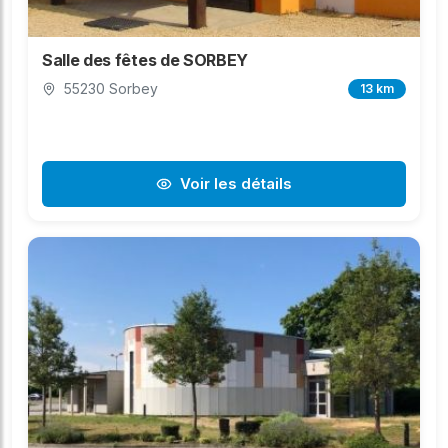
Salle des fêtes de SORBEY
55230 Sorbey
13 km
Voir les détails