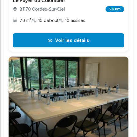
Le Foyer du Colombier
81170 Cordes-Sur-Ciel
26 km
70 m²
10 debout
10 assises
Voir les détails