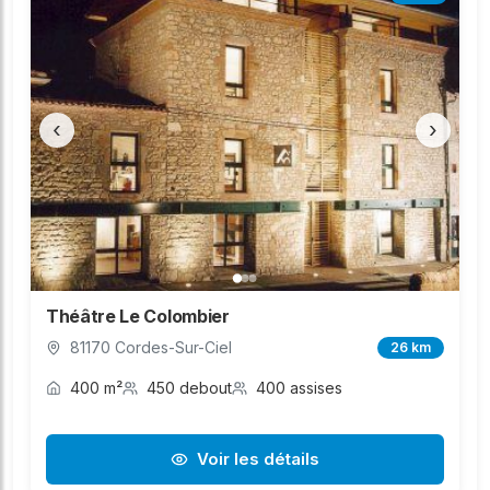
‹
›
Théâtre Le Colombier
81170 Cordes-Sur-Ciel
26 km
400 m²
450 debout
400 assises
Voir les détails