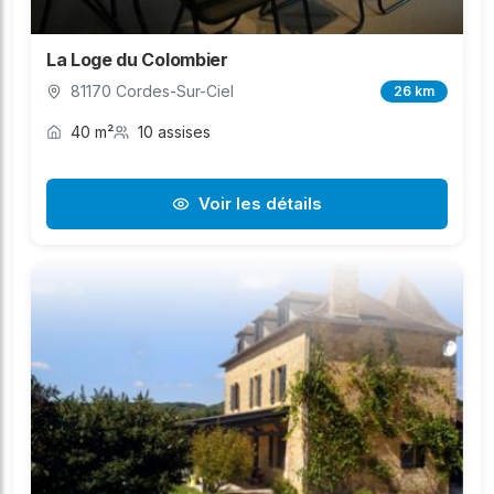
La Loge du Colombier
81170 Cordes-Sur-Ciel
26 km
40 m²
10 assises
Voir les détails