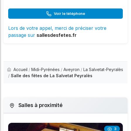
Voir le téléphone
Lors de votre appel, merci de préciser votre
passage sur
sallesdesfetes.fr
Accueil
/
Midi-Pyrénées
/
Aveyron
/
La Salvetat-Peyralès
/
Salle des fêtes de La Salvetat Peyralès
Salles à proximité
3