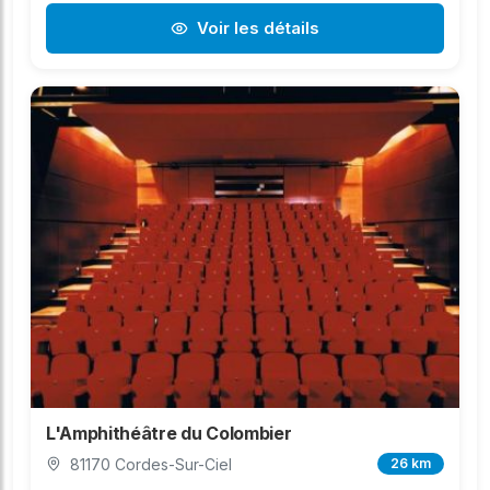
Voir les détails
L'Amphithéâtre du Colombier
81170 Cordes-Sur-Ciel
26 km