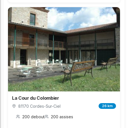
La Cour du Colombier
81170 Cordes-Sur-Ciel
26 km
200 debout
200 assises