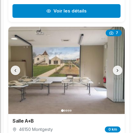
Voir les détails
7
‹
›
Salle A+B
46150 Montgesty
0 km