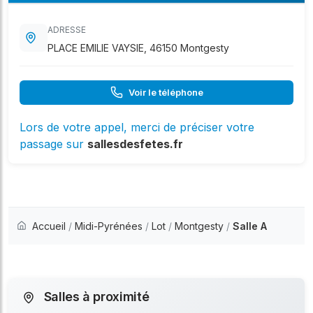
ADRESSE
PLACE EMILIE VAYSIE, 46150 Montgesty
Voir le téléphone
Lors de votre appel, merci de préciser votre
passage sur
sallesdesfetes.fr
Accueil
/
Midi-Pyrénées
/
Lot
/
Montgesty
/
Salle A
Salles à proximité