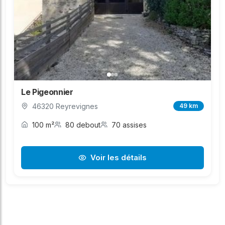
Le Pigeonnier
46320 Reyrevignes
49 km
100 m²
80 debout
70 assises
Voir les détails