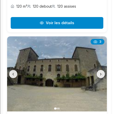
120 m²
120 debout
120 assises
Voir les détails
3
‹
›