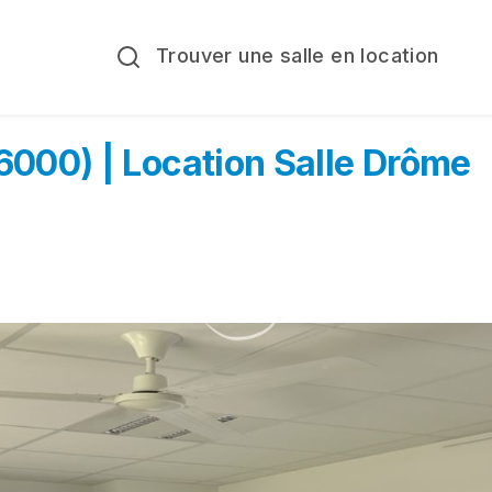
Trouver une salle en location
6000) | Location Salle Drôme