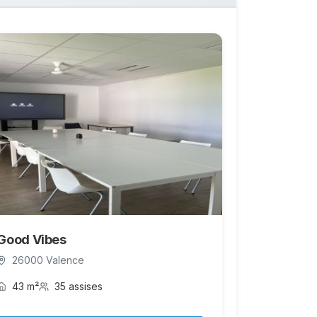
Good Vibes
26000 Valence
43 m²
35 assises