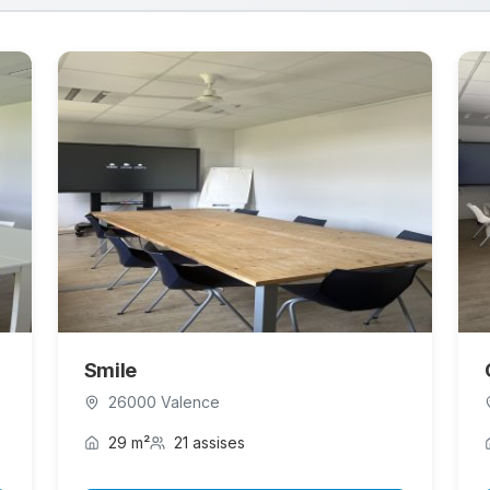
Smile
26000 Valence
29 m²
21 assises