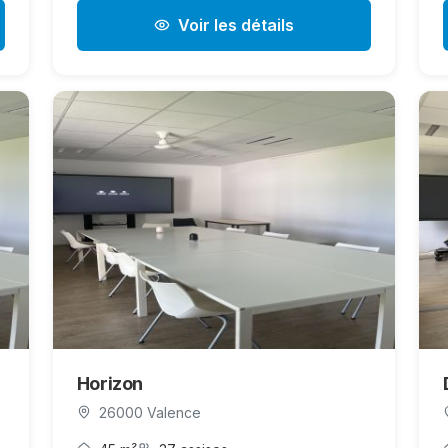
Voir les détails
Horizon
26000 Valence