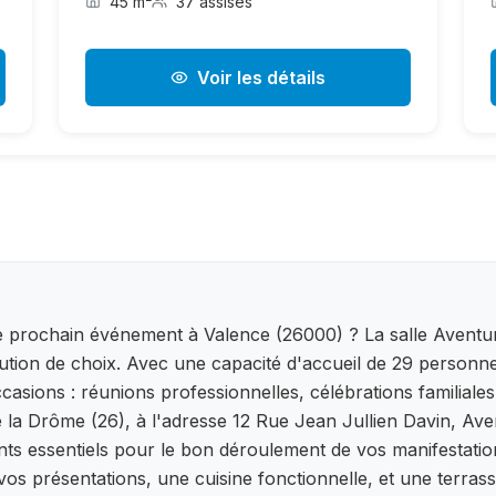
45 m²
37 assises
Voir les détails
 prochain événement à Valence (26000) ? La salle Aventure
tion de choix. Avec une capacité d'accueil de 29 personnes
casions : réunions professionnelles, célébrations familiales,
la Drôme (26), à l'adresse 12 Rue Jean Jullien Davin, Aven
nts essentiels pour le bon déroulement de vos manifestation
s présentations, une cuisine fonctionnelle, et une terrasse