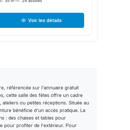
35 m²
29 assises
Voir les détails
, référencée sur l'annuaire gratuit
, cette salle des fêtes offre un cadre
 ateliers ou petites réceptions. Située au
ture bénéficie d'un accès pratique. La
s : des chaises et tables pour
 pour profiter de l'extérieur. Pour