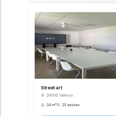
Street art
26000 Valence
34 m²
25 assises