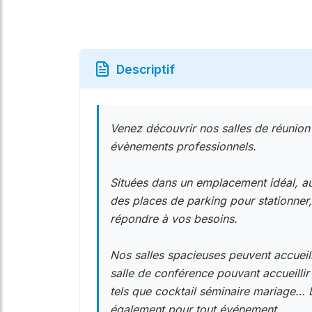
Descriptif
Venez découvrir nos salles de réunio
évènements professionnels.
Situées dans un emplacement idéal, a
des places de parking pour stationner
répondre à vos besoins.
Nos salles spacieuses peuvent accueill
salle de conférence pouvant accueilli
tels que cocktail séminaire mariage… L
également pour tout événement.