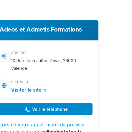
Adeos et Admetis Formations
ADRESSE
10 Rue Jean Jullien Davin, 26000
Valence
SITE WEB
Visiter le site
Voir le téléphone
Lors de votre appel, merci de préciser
votre passage sur
sallesdesfetes.fr