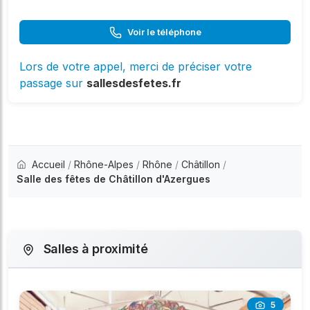
Voir le téléphone
Lors de votre appel, merci de préciser votre
passage sur
sallesdesfetes.fr
Accueil
/
Rhône-Alpes
/
Rhône
/
Châtillon
/
Salle des fêtes de Châtillon d'Azergues
Salles à proximité
5