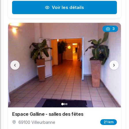
Voir les détails
3
‹
›
Espace Galline - salles des fêtes
69100 Villeurbanne
21 km