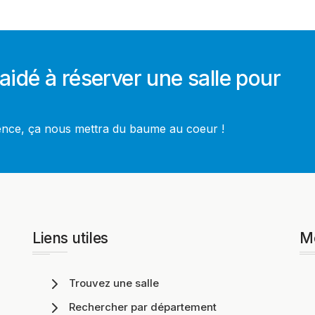
aidé à réserver une salle pour
ience, ça nous mettra du baume au coeur !
Liens utiles
M
Trouvez une salle
Rechercher par département