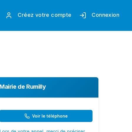
Créez votre compte
Connexion
Mairie de Rumilly
Voir le téléphone
Lors de votre appel, merci de préciser