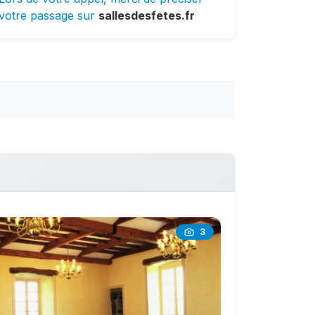
votre passage sur
sallesdesfetes.fr
3