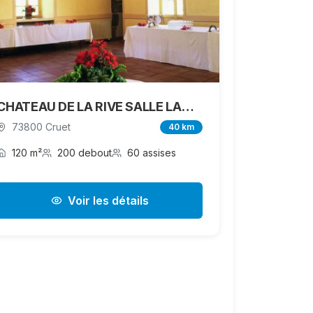
CHATEAU DE LA RIVE SALLE LAUZIERE
73800 Cruet
40 km
120 m²
200 debout
60 assises
Voir les détails