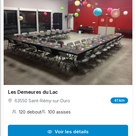
Les Demeures du Lac
63550 Saint-Rémy-sur-Duro
41 km
120 debout
100 assises
Voir les détails