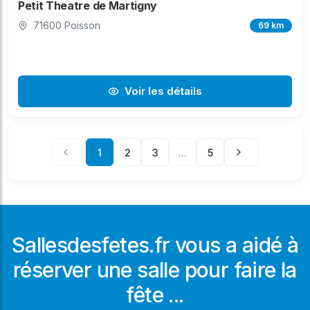
Petit Theatre de Martigny
71600 Poisson
69 km
Voir les détails
1
2
3
...
5
Sallesdesfetes.fr vous a aidé à
réserver une salle pour faire la
fête ...