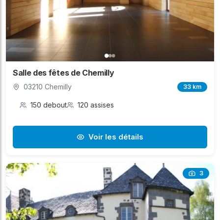
Salle des fêtes de Chemilly
03210 Chemilly
33 km
150 debout
120 assises
Voir les détails
3