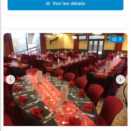
Voir les détails
3
‹
›