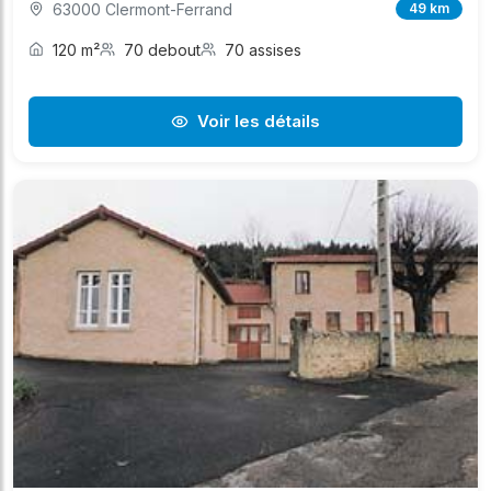
63000 Clermont-Ferrand
49 km
120 m²
70 debout
70 assises
Voir les détails