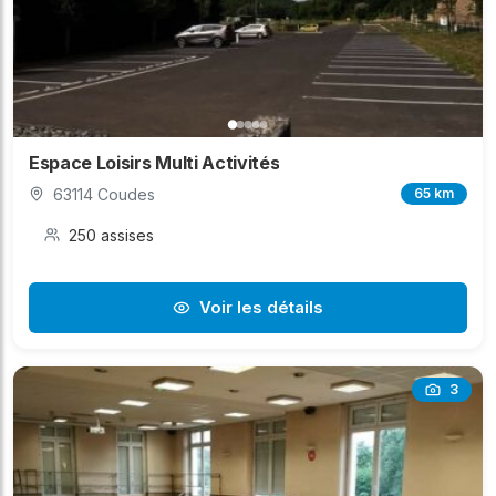
Espace Loisirs Multi Activités
63114 Coudes
65 km
250 assises
Voir les détails
3