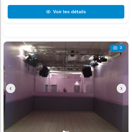
Voir les détails
3
‹
›