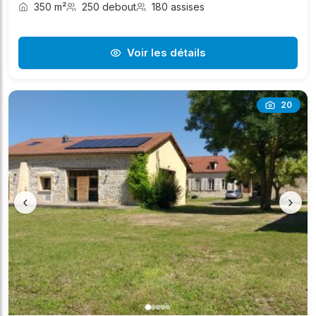
350 m²
250 debout
180 assises
Voir les détails
20
‹
›