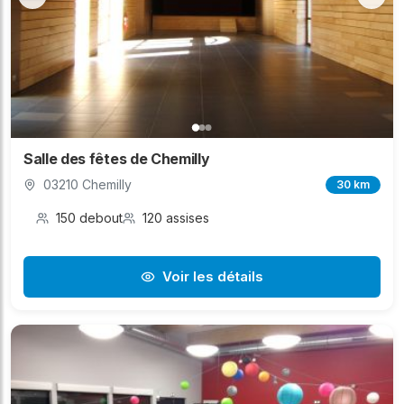
Salle des fêtes de Chemilly
03210 Chemilly
30 km
150 debout
120 assises
Voir les détails