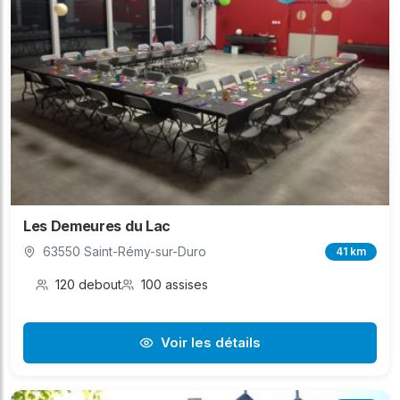
Les Demeures du Lac
63550 Saint-Rémy-sur-Duro
41 km
120 debout
100 assises
Voir les détails