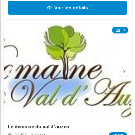
Voir les détails
3
‹
›
Le domaine du val d'auzon