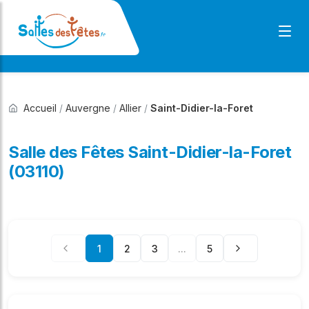
Accueil
/
Auvergne
/
Allier
/
Saint-Didier-la-Foret
Salle des Fêtes Saint-Didier-la-Foret
(03110)
1
2
3
...
5