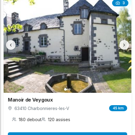
3
‹
›
Manoir de Veygoux
63410 Charbonnieres-les-V
45 km
180 debout
120 assises