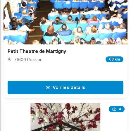
Petit Theatre de Martigny
71600 Poisson
63 km
Voir les détails
4