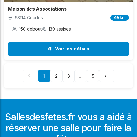
Maison des Associations
63114 Coudes
69 km
150 debout
130 assises
Voir les détails
1
2
3
...
5
Sallesdesfetes.fr vous a aidé à
réserver une salle pour faire la