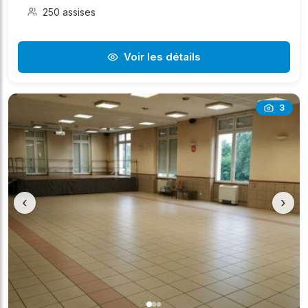
250 assises
Voir les détails
3
‹
›