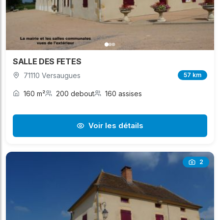
SALLE DES FETES
71110 Versaugues
57 km
160 m²
200 debout
160 assises
Voir les détails
2