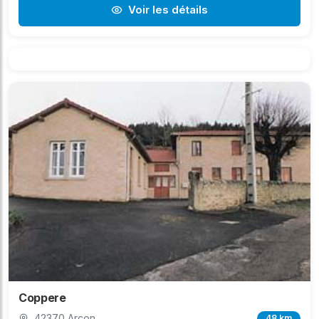
Voir les détails
Coppere
42370 Arcon
48 km