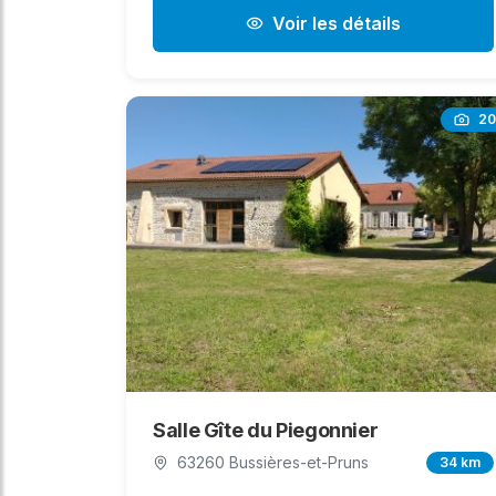
Voir les détails
20
Salle Gîte du Piegonnier
63260 Bussières-et-Pruns
34 km