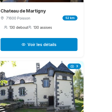
Chateau de Martigny
71600 Poisson
52 km
130 debout
130 assises
Voir les détails
3