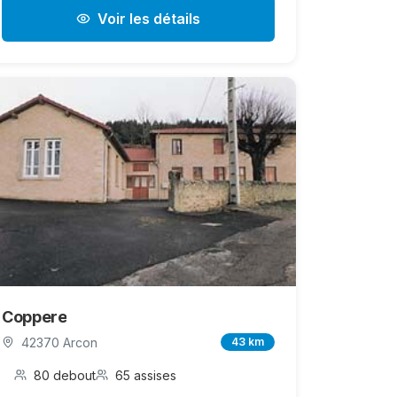
Voir les détails
Coppere
42370 Arcon
43 km
80 debout
65 assises