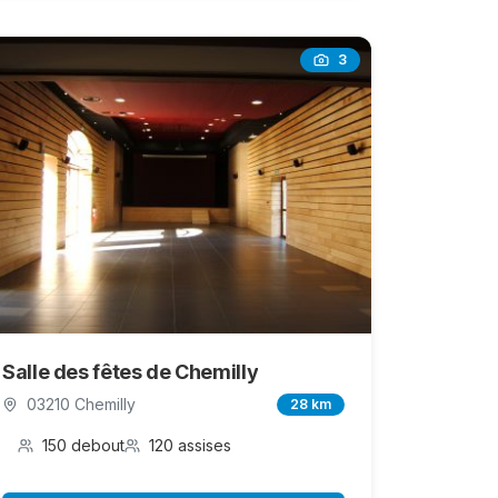
3
Salle des fêtes de Chemilly
03210 Chemilly
28 km
150 debout
120 assises