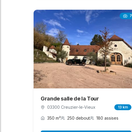
7
Grande salle de la Tour
03300 Creuzier-le-Vieux
13 km
350 m²
250 debout
180 assises