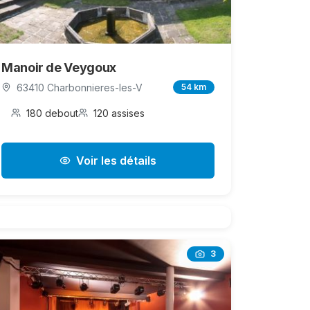
Manoir de Veygoux
63410 Charbonnieres-les-V
54 km
180 debout
120 assises
Voir les détails
3