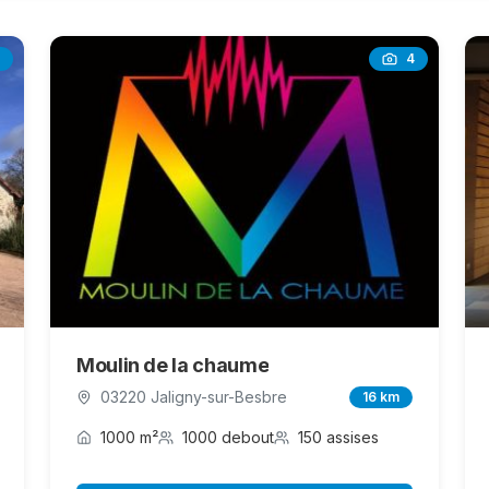
4
Moulin de la chaume
03220 Jaligny-sur-Besbre
16 km
1000 m²
1000 debout
150 assises