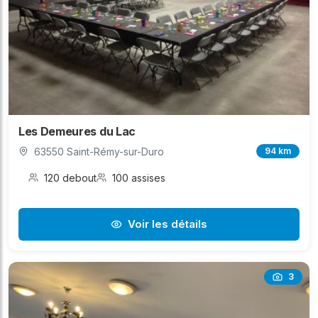
Les Demeures du Lac
63550 Saint-Rémy-sur-Duro
94 km
120 debout
100 assises
Voir les détails
3