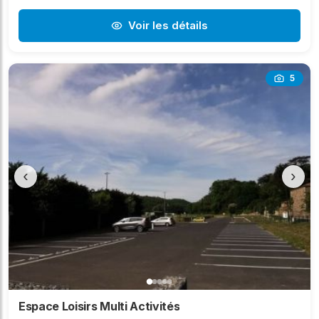
Voir les détails
5
‹
›
Espace Loisirs Multi Activités