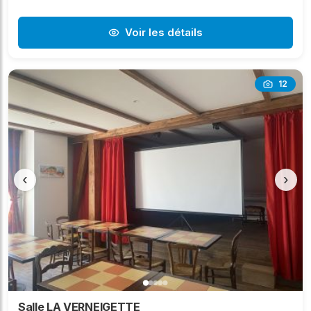
Voir les détails
12
‹
›
Salle LA VERNEIGETTE