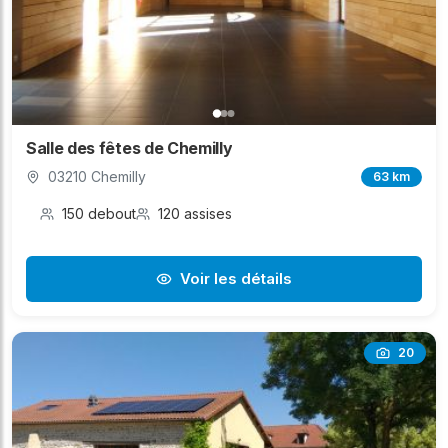
Salle des fêtes de Chemilly
03210 Chemilly
63 km
150 debout
120 assises
Voir les détails
20