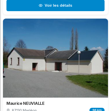
Voir les détails
Maurice NEUVIALLE
87130 Masléon
96 km