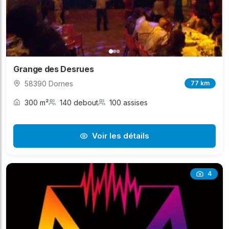
Grange des Desrues
58390 Dornes
77 km
300 m²
140 debout
100 assises
Voir les détails
4