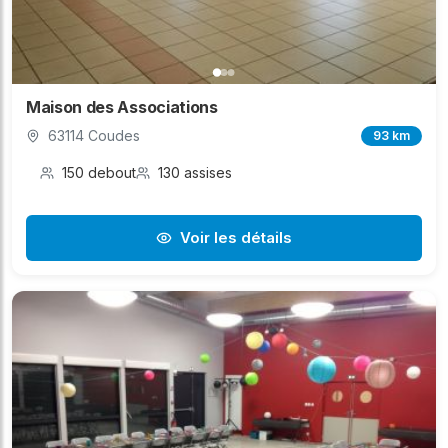
Maison des Associations
63114 Coudes
93 km
150 debout
130 assises
Voir les détails