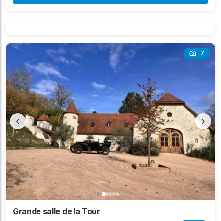
7
‹
›
Grande salle de la Tour