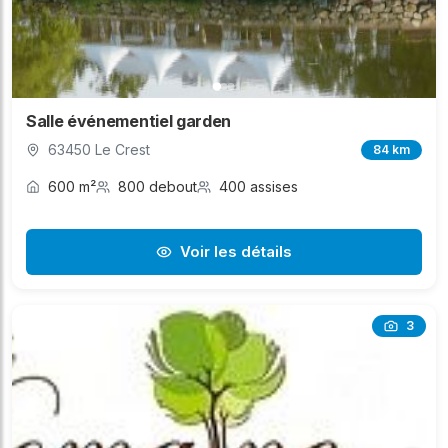
Salle événementiel garden
63450 Le Crest
84 km
600 m²
800 debout
400 assises
Voir les détails
3