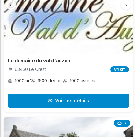
‹
›
Le domaine du val d'auzon
63450 Le Crest
84 km
1000 m²
1500 debout
1000 assises
Voir les détails
7