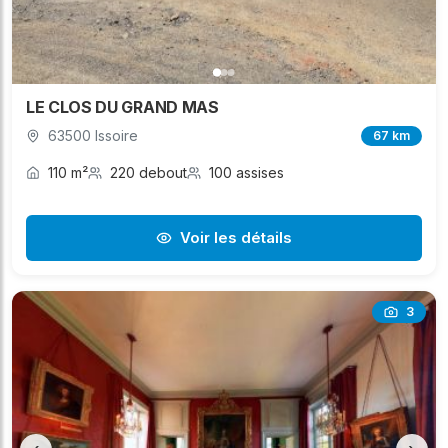
LE CLOS DU GRAND MAS
63500 Issoire
67 km
110 m²
220 debout
100 assises
Voir les détails
3