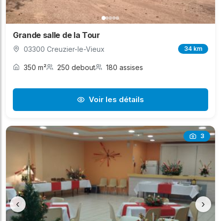
Grande salle de la Tour
03300 Creuzier-le-Vieux
34 km
350 m²
250 debout
180 assises
Voir les détails
3
‹
›