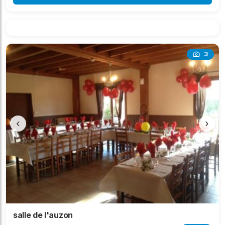
3
‹
›
salle de l'auzon