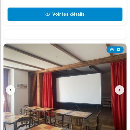
Voir les détails
12
‹
›