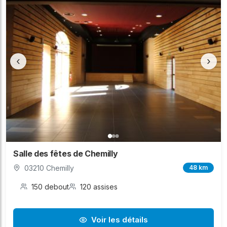
‹
›
Salle des fêtes de Chemilly
03210 Chemilly
48 km
150 debout
120 assises
Voir les détails