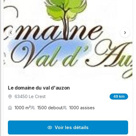
‹
›
Le domaine du val d'auzon
63450 Le Crest
49 km
1000 m²
1500 debout
1000 assises
Voir les détails