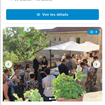
Voir les détails
4
‹
›