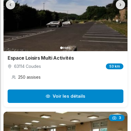
‹
›
Espace Loisirs Multi Activités
63114 Coudes
53 km
250 assises
Voir les détails
3