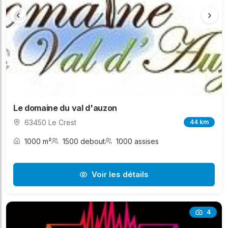
‹
›
Le domaine du val d'auzon
63450 Le Crest
44 km
1000 m²
1500 debout
1000 assises
Voir les détails
4