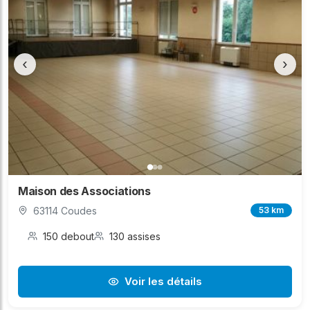
‹
›
Maison des Associations
63114 Coudes
53 km
150 debout
130 assises
Voir les détails