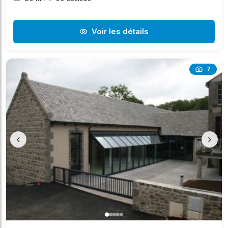
Voir les détails
7
‹
›