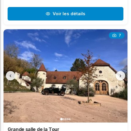
Voir les détails
7
‹
›
Grande salle de la Tour