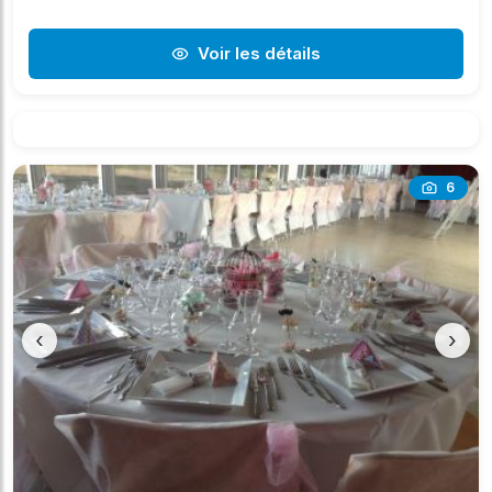
Voir les détails
6
‹
›