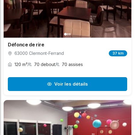
Défonce de rire
63000 Clermont-Ferrand
37 km
120 m²
70 debout
70 assises
Voir les détails