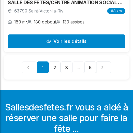
SALLE DES FETES/CENTRE ANIMATION SOCIAL ET CULTUREL
63790 Saint-Victor-la-Riv
63 km
180 m²
180 debout
130 assises
Voir les détails
1
2
3
...
5
Sallesdesfetes.fr vous a aidé à
réserver une salle pour faire la
fête ...