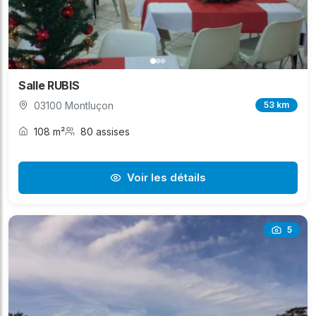
Salle RUBIS
03100 Montluçon
53 km
108 m²
80 assises
Voir les détails
5