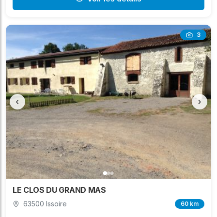
3
‹
›
LE CLOS DU GRAND MAS
63500 Issoire
60 km