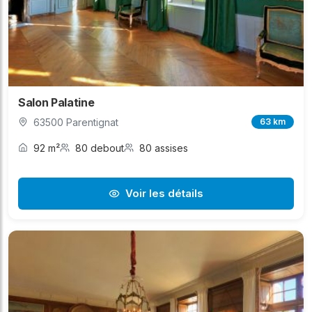
Salon Palatine
63500 Parentignat
63 km
92 m²
80 debout
80 assises
Voir les détails