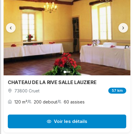
‹
›
CHATEAU DE LA RIVE SALLE LAUZIERE
73800 Cruet
57 km
120 m²
200 debout
60 assises
Voir les détails