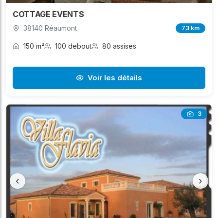
COTTAGE EVENTS
38140 Réaumont
73 km
150 m²
100 debout
80 assises
Voir les détails
3
‹
›