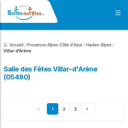
Accueil
/
Provence-Alpes-Côte d'Azur
/
Hautes-Alpes
/
Villar-d'Arène
Salle des Fêtes Villar-d'Arène
(05480)
1
2
3