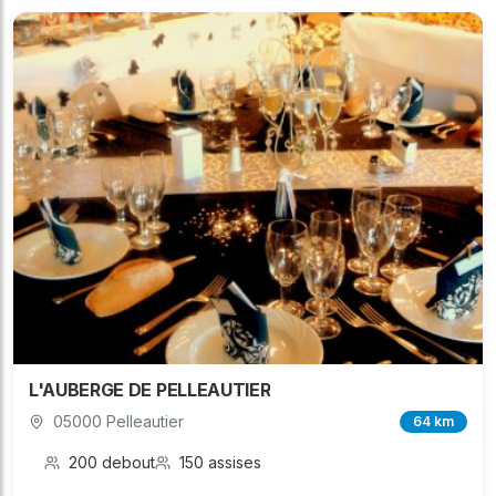
L'AUBERGE DE PELLEAUTIER
05000 Pelleautier
64 km
200 debout
150 assises