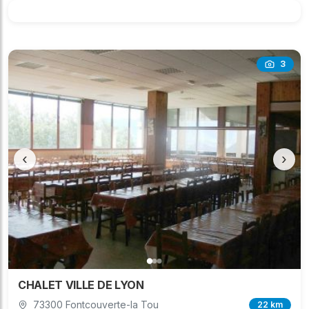
3
‹
›
CHALET VILLE DE LYON
73300 Fontcouverte-la Tou
22 km