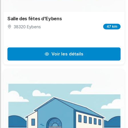
Salle des fêtes d'Eybens
38320 Eybens
47 km
Voir les détails