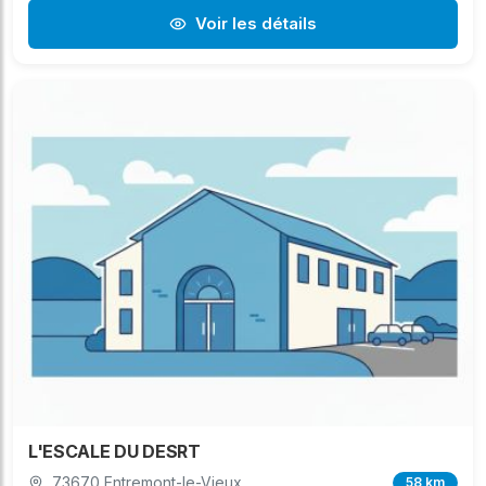
Voir les détails
L'ESCALE DU DESRT
73670 Entremont-le-Vieux
58 km