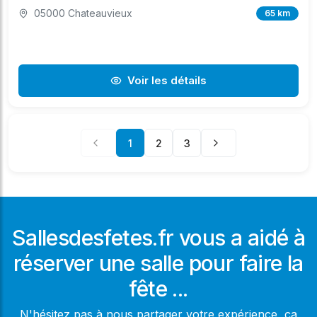
05000 Chateauvieux
65 km
Voir les détails
1
2
3
Sallesdesfetes.fr vous a aidé à
réserver une salle pour faire la
fête ...
N'hésitez pas à nous partager votre expérience, ça