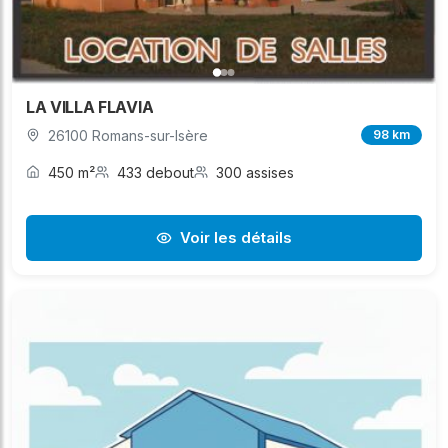
LA VILLA FLAVIA
26100 Romans-sur-Isère
98 km
450 m²
433 debout
300 assises
Voir les détails