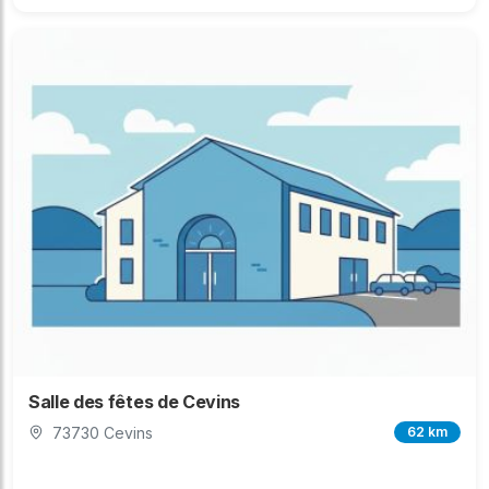
Salle des fêtes de Cevins
73730 Cevins
62 km