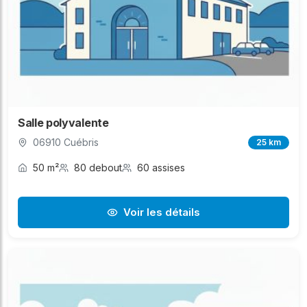
Salle polyvalente
06910 Cuébris
25 km
50 m²
80 debout
60 assises
Voir les détails