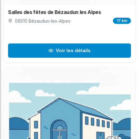
Salles des fêtes de Bézaudun les Alpes
06510 Bézaudun-les-Alpes
17 km
Voir les détails