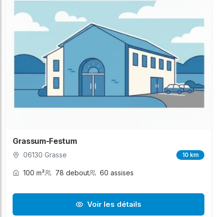
Grassum-Festum
06130 Grasse
10 km
100 m²
78 debout
60 assises
Voir les détails