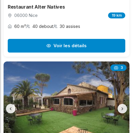
Restaurant Alter Natives
06000 Nice
19 km
60 m²
40 debout
30 assises
Voir les détails
3
‹
›