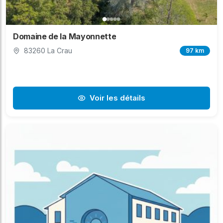
Domaine de la Mayonnette
83260 La Crau
97 km
Voir les détails