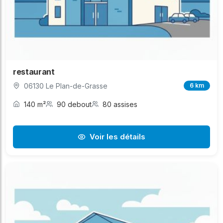
restaurant
06130 Le Plan-de-Grasse
6 km
140 m²
90 debout
80 assises
Voir les détails