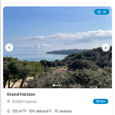
12
‹
›
Grand Horizon
83400 Hyères
95 km
120 m²
100 debout
70 assises