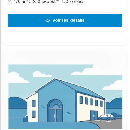
170 m²
250 debout
150 assises
Voir les détails