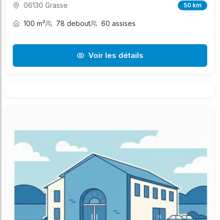
06130 Grasse
50 km
100 m²
78 debout
60 assises
Voir les détails