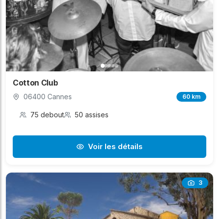
Cotton Club
06400 Cannes
60 km
75 debout
50 assises
Voir les détails
3