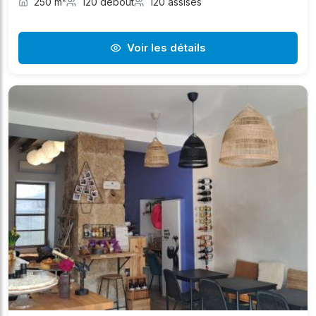
250 m²
120 debout
120 assises
Voir les détails