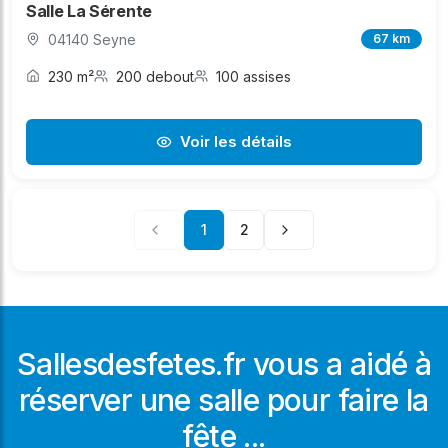
Salle La Sérente
04140 Seyne
67 km
230 m²
200 debout
100 assises
Voir les détails
1
2
Sallesdesfetes.fr vous a aidé à
réserver une salle pour faire la
fête ...