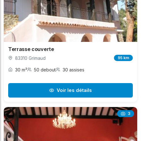
Terrasse couverte
83310 Grimaud
95 km
30 m²
50 debout
30 assises
Voir les détails
3