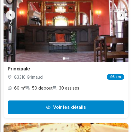
‹
›
Principale
83310 Grimaud
95 km
60 m²
50 debout
30 assises
Voir les détails