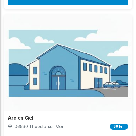
Arc en Ciel
06590 Théoule-sur-Mer
66 km