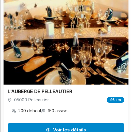
L'AUBERGE DE PELLEAUTIER
05000 Pelleautier
95 km
200 debout
150 assises
Voir les détails