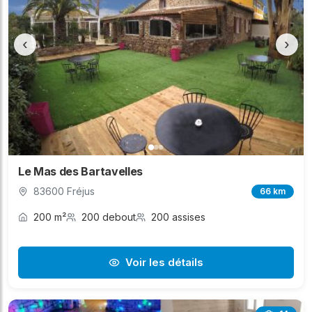
‹
›
Le Mas des Bartavelles
83600 Fréjus
66 km
200 m²
200 debout
200 assises
Voir les détails