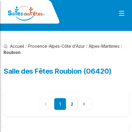
Accueil
/
Provence-Alpes-Côte d'Azur
/
Alpes-Maritimes
/
Roubion
Salle des Fêtes Roubion (06420)
1
2