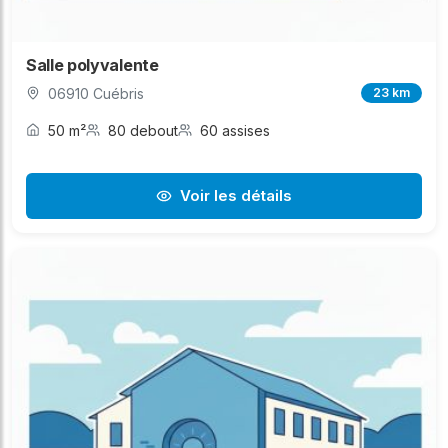
Salle polyvalente
06910 Cuébris
23 km
50 m²
80 debout
60 assises
Voir les détails