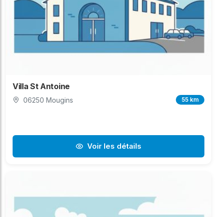
Villa St Antoine
06250 Mougins
55 km
Voir les détails