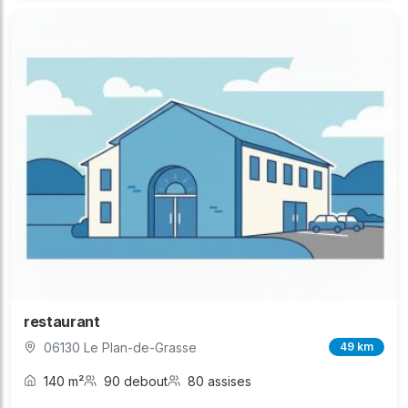
restaurant
06130 Le Plan-de-Grasse
49 km
140 m²
90 debout
80 assises