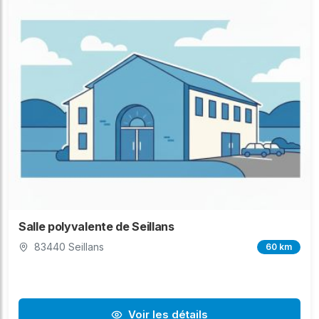
Salle polyvalente de Seillans
83440 Seillans
60 km
Voir les détails