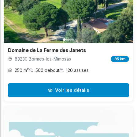
Domaine de La Ferme des Janets
83230 Bormes-les-Mimosas
95 km
250 m²
500 debout
120 assises
Voir les détails