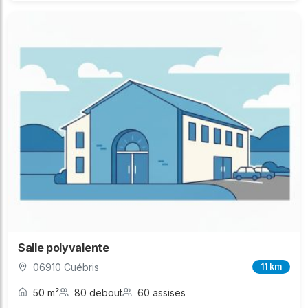
Salle polyvalente
06910 Cuébris
11 km
50 m²
80 debout
60 assises