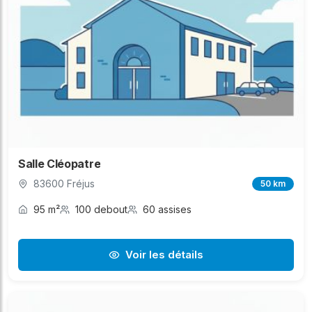
Salle Cléopatre
83600 Fréjus
50 km
95 m²
100 debout
60 assises
Voir les détails