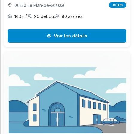
06130 Le Plan-de-Grasse
19 km
140 m²
90 debout
80 assises
Voir les détails