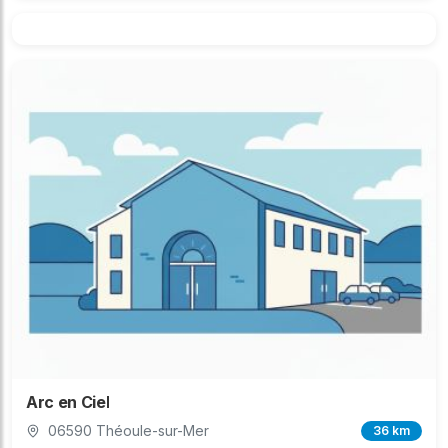
Arc en Ciel
06590 Théoule-sur-Mer
36 km