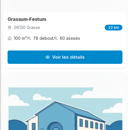
Grassum-Festum
06130 Grasse
22 km
100 m²
78 debout
60 assises
Voir les détails