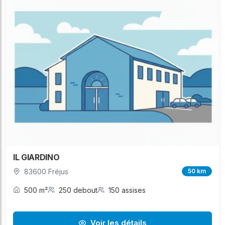
IL GIARDINO
83600 Fréjus
50 km
500 m²
250 debout
150 assises
Voir les détails