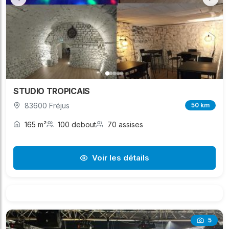
STUDIO TROPICAIS
83600 Fréjus
50 km
165 m²
100 debout
70 assises
Voir les détails
5