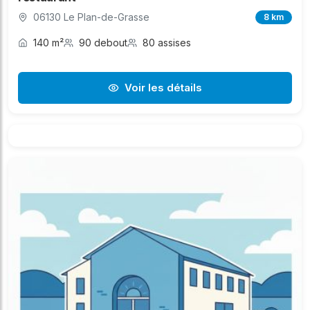
06130 Le Plan-de-Grasse
8 km
140 m²
90 debout
80 assises
Voir les détails