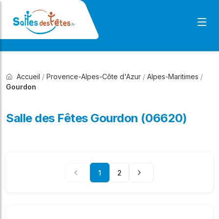
Accueil
/
Provence-Alpes-Côte d'Azur
/
Alpes-Maritimes
/
Gourdon
Salle des Fêtes Gourdon (06620)
1
2