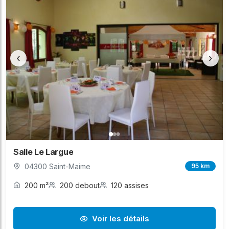
‹
›
Salle Le Largue
04300 Saint-Maime
95 km
200 m²
200 debout
120 assises
Voir les détails