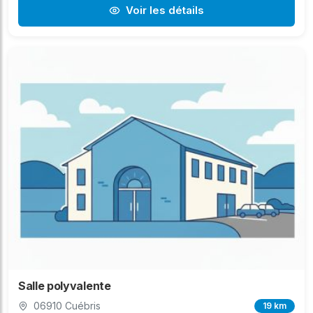
Voir les détails
Salle polyvalente
06910 Cuébris
19 km