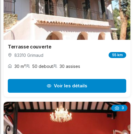
Terrasse couverte
83310 Grimaud
55 km
30 m²
50 debout
30 assises
Voir les détails
3