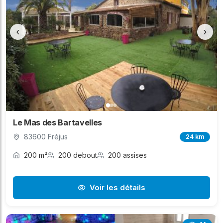
‹
›
Le Mas des Bartavelles
83600 Fréjus
24 km
200 m²
200 debout
200 assises
Voir les détails