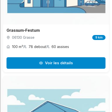
Grassum-Festum
06130 Grasse
9 km
100 m²
78 debout
60 assises
Voir les détails