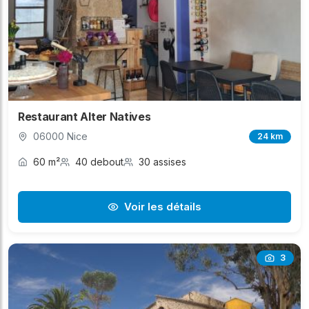
Restaurant Alter Natives
06000 Nice
24 km
60 m²
40 debout
30 assises
Voir les détails
3