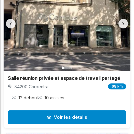
‹
›
Salle réunion privée et espace de travail partagé
84200 Carpentras
68 km
12 debout
10 assises
Voir les détails