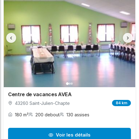
‹
›
Centre de vacances AVEA
43260 Saint-Julien-Chapte
84 km
180 m²
200 debout
130 assises
Voir les détails