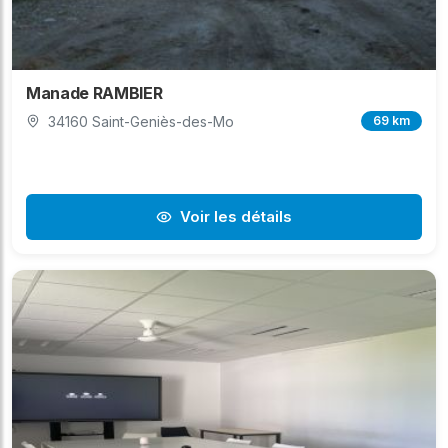
Manade RAMBIER
34160 Saint-Geniès-des-Mo
69 km
Voir les détails