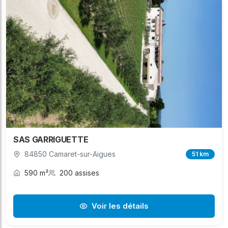
SAS GARRIGUETTE
84850 Camaret-sur-Aigues
51 km
590 m²
200 assises
Voir les détails