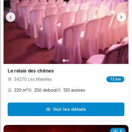
‹
›
Le relais des chênes
34270 Les Matelles
72 km
220 m²
250 debout
120 assises
Voir les détails
5