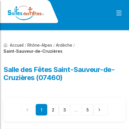
Accueil
/
Rhône-Alpes
/
Ardèche
/
Saint-Sauveur-de-Cruzières
Salle des Fêtes Saint-Sauveur-de-
Cruzières (07460)
1
2
3
...
5