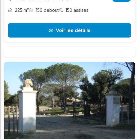
225 m²
150 debout
150 assises
Voir les détails