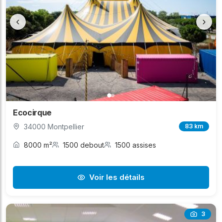
‹
›
Ecocirque
34000 Montpellier
83 km
8000 m²
1500 debout
1500 assises
Voir les détails
3