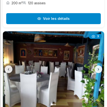
200 m²
120 assises
Voir les détails
3
‹
›