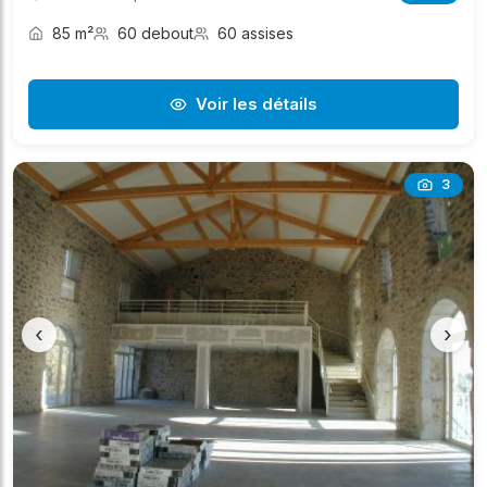
85 m²
60 debout
60 assises
Voir les détails
3
‹
›