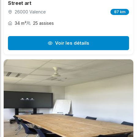
Street art
26000 Valence
87 km
34 m²
25 assises
Voir les détails