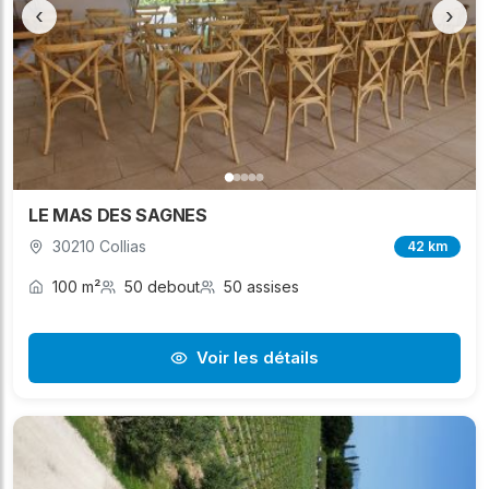
‹
›
LE MAS DES SAGNES
30210 Collias
42 km
100 m²
50 debout
50 assises
Voir les détails