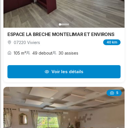
ESPACE LA BRECHE MONTELIMAR ET ENVIRONS
07220 Viviers
40 km
105 m²
49 debout
30 assises
Voir les détails
5