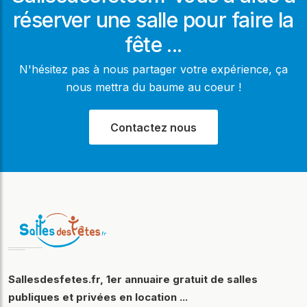
réserver une salle pour faire la
fête ...
N'hésitez pas à nous partager votre expérience, ça
nous mettra du baume au coeur !
Contactez nous
Sallesdesfetes.fr, 1er annuaire gratuit de salles
publiques et privées en location ...