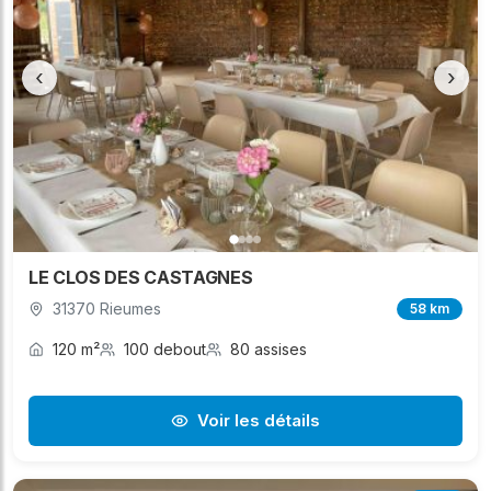
‹
›
LE CLOS DES CASTAGNES
31370 Rieumes
58 km
120 m²
100 debout
80 assises
Voir les détails