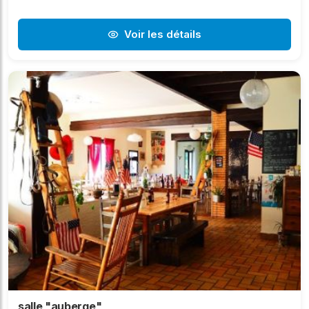
Voir les détails
salle "auberge"