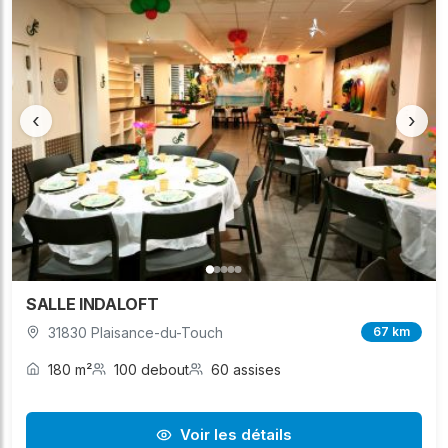
‹
›
SALLE INDALOFT
31830 Plaisance-du-Touch
67 km
180 m²
100 debout
60 assises
Voir les détails