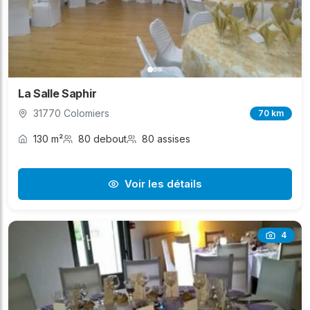
La Salle Saphir
31770 Colomiers
70 km
130 m²
80 debout
80 assises
Voir les détails
4