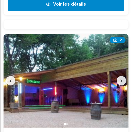
Voir les détails
2
‹
›