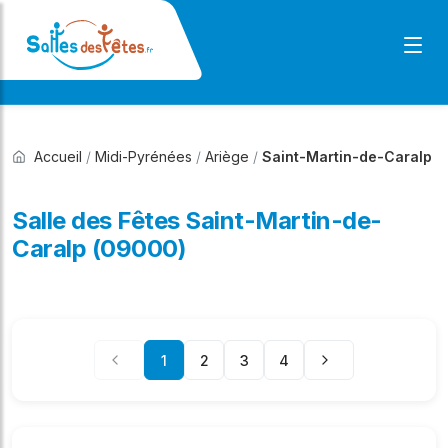
Accueil
/
Midi-Pyrénées
/
Ariège
/
Saint-Martin-de-Caralp
Salle des Fêtes Saint-Martin-de-
Caralp (09000)
1
2
3
4