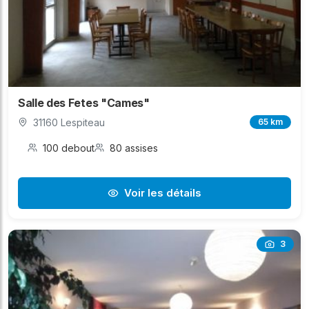
Salle des Fetes "Cames"
31160 Lespiteau
65 km
100 debout
80 assises
Voir les détails
3