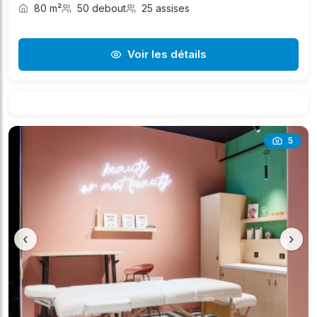
80 m²
50 debout
25 assises
Voir les détails
5
‹
›