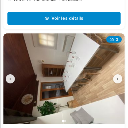
Voir les détails
2
‹
›