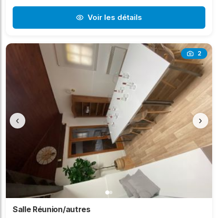
Voir les détails
2
‹
›
Salle Réunion/autres