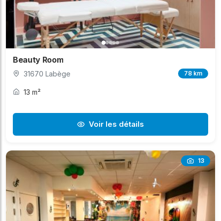
Beauty Room
31670 Labège
78 km
13 m²
Voir les détails
13