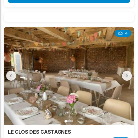
4
‹
›
LE CLOS DES CASTAGNES