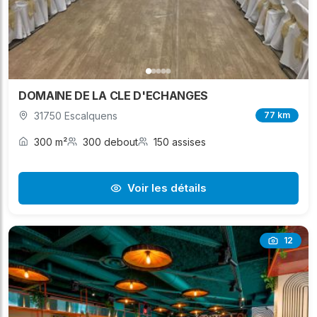
DOMAINE DE LA CLE D'ECHANGES
31750 Escalquens
77 km
300 m²
300 debout
150 assises
Voir les détails
12