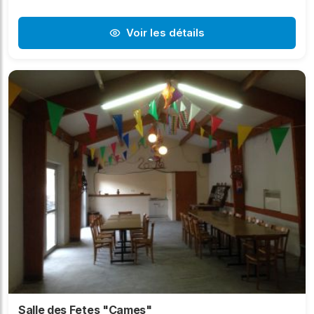
Voir les détails
Salle des Fetes "Cames"