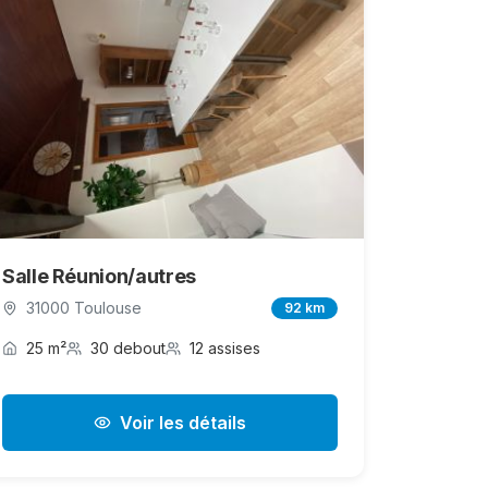
Salle Réunion/autres
31000 Toulouse
92 km
25 m²
30 debout
12 assises
Voir les détails