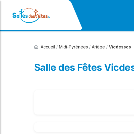
Accueil
/
Midi-Pyrénées
/
Ariège
/
Vicdessos
Salle des Fêtes Vicde