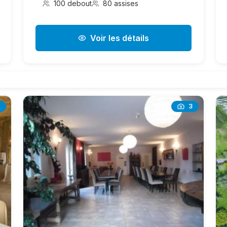
100 debout
80 assises
Voir les détails
3