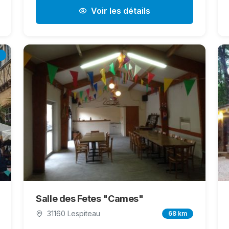
Voir les détails
Salle des Fetes "Cames"
31160 Lespiteau
68 km