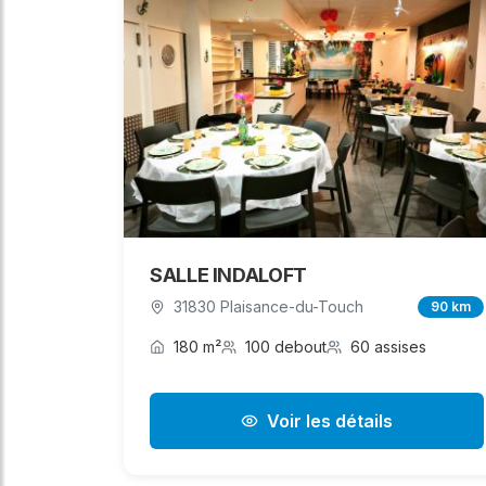
SALLE INDALOFT
31830 Plaisance-du-Touch
90 km
180 m²
100 debout
60 assises
Voir les détails