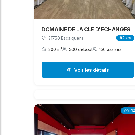
DOMAINE DE LA CLE D'ECHANGES
31750 Escalquens
82 km
300 m²
300 debout
150 assises
Voir les détails
12