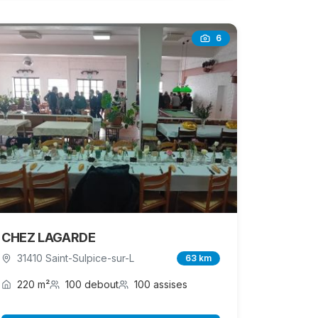
6
CHEZ LAGARDE
31410 Saint-Sulpice-sur-L
63 km
220 m²
100 debout
100 assises