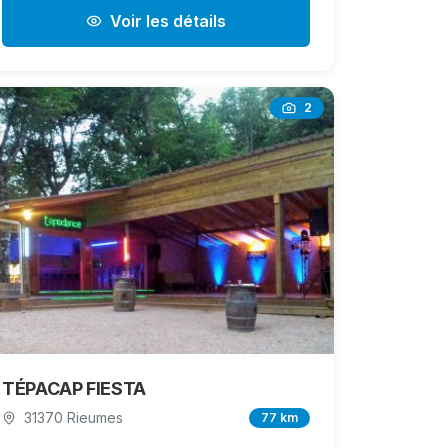
Voir les détails
2
TÉPACAP FIESTA
31370 Rieumes
77 km