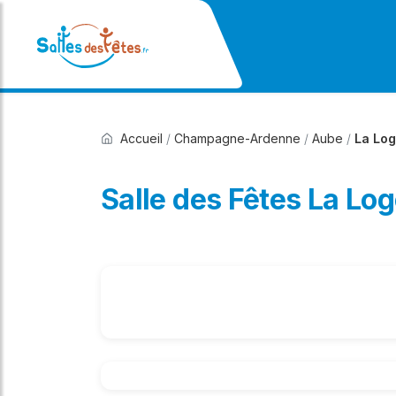
Accueil
/
Champagne-Ardenne
/
Aube
/
La Lo
Salle des Fêtes La Lo