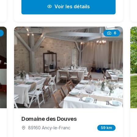
Voir les détails
6
Domaine des Douves
89160 Ancy-le-Franc
59 km