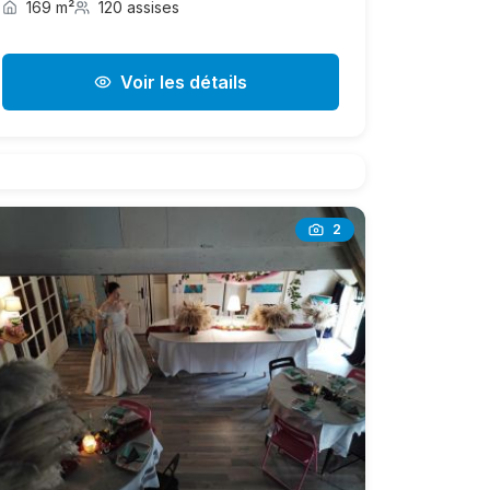
169 m²
120 assises
Voir les détails
2