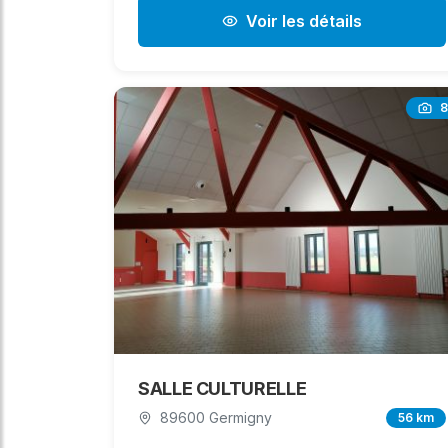
Voir les détails
8
SALLE CULTURELLE
89600 Germigny
56 km