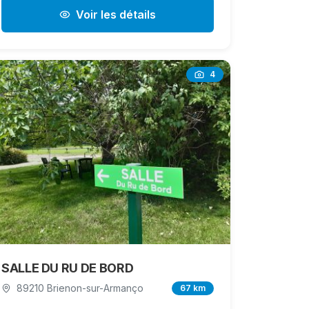
Voir les détails
4
SALLE DU RU DE BORD
89210 Brienon-sur-Armanço
67 km