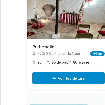
Petite salle
77650 Saint-Loup-de Naud
94 km
90 m²
85 debout
80 assises
Voir les détails