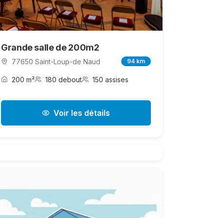
Grande salle de 200m2
77650 Saint-Loup-de Naud
94 km
200 m²
180 debout
150 assises
Voir les détails