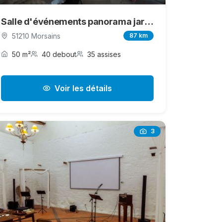
Salle d'événements panorama jardin
51210 Morsains
87 km
50 m²
40 debout
35 assises
Voir les détails
3