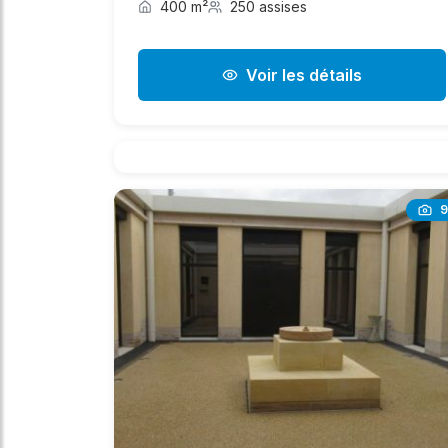
400 m²
250 assises
Voir les détails
9