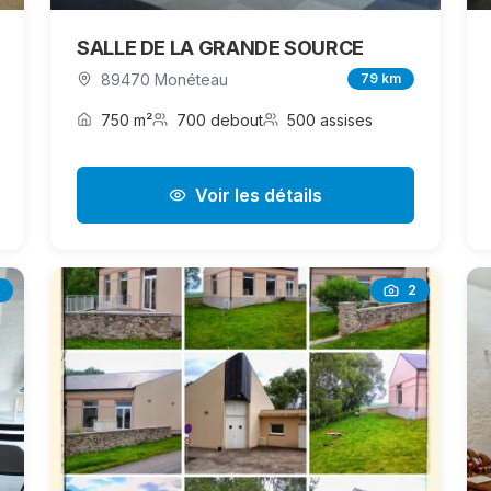
SALLE DE LA GRANDE SOURCE
89470 Monéteau
79 km
750 m²
700 debout
500 assises
Voir les détails
2