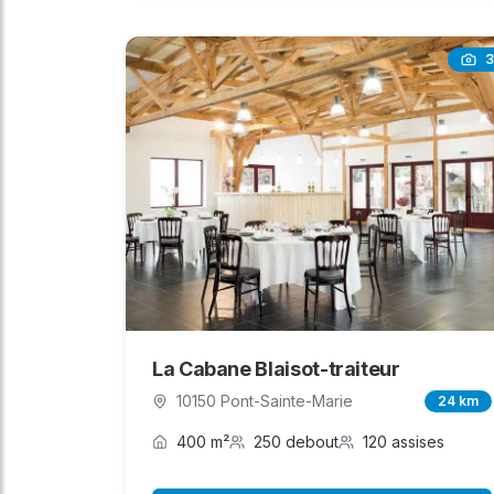
3
La Cabane Blaisot-traiteur
10150 Pont-Sainte-Marie
24 km
400 m²
250 debout
120 assises