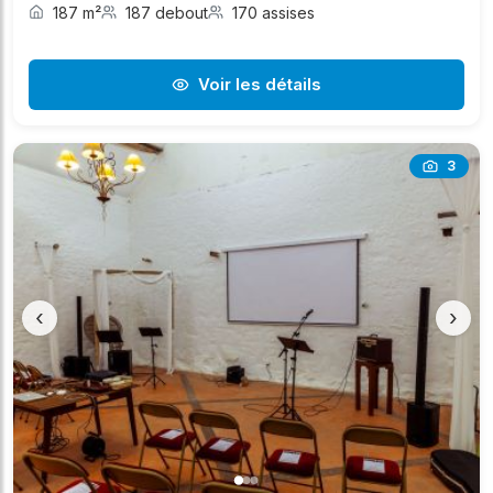
187 m²
187 debout
170 assises
Voir les détails
3
‹
›