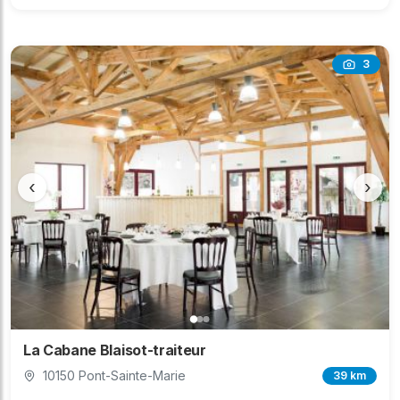
3
‹
›
La Cabane Blaisot-traiteur
10150 Pont-Sainte-Marie
39 km