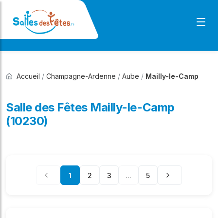
Accueil
/
Champagne-Ardenne
/
Aube
/
Mailly-le-Camp
Salle des Fêtes Mailly-le-Camp
(10230)
1
2
3
...
5