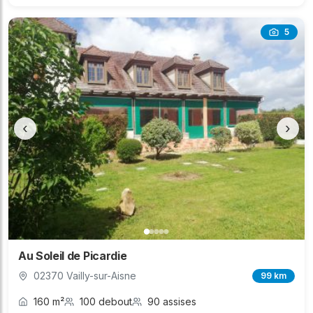
5
‹
›
Au Soleil de Picardie
02370 Vailly-sur-Aisne
99 km
160 m²
100 debout
90 assises