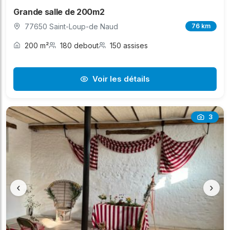
Grande salle de 200m2
77650 Saint-Loup-de Naud
76 km
200 m²
180 debout
150 assises
Voir les détails
3
‹
›