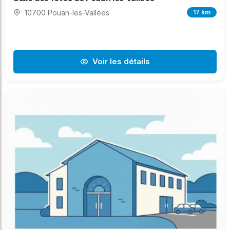
10700 Pouan-les-Vallées
17 km
Voir les détails