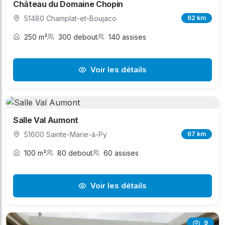
Château du Domaine Chopin
51480 Champlat-et-Boujaco
62 km
250 m²
300 debout
140 assises
Voir les détails
Salle Val Aumont
51600 Sainte-Marie-à-Py
67 km
100 m²
80 debout
60 assises
Voir les détails
9