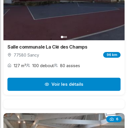
Salle communale La Clé des Champs
77580 Sancy
96 km
127 m²
100 debout
80 assises
Voir les détails
6