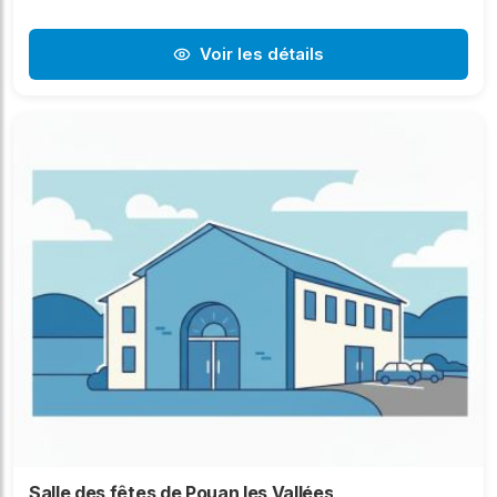
Voir les détails
Salle des fêtes de Pouan les Vallées