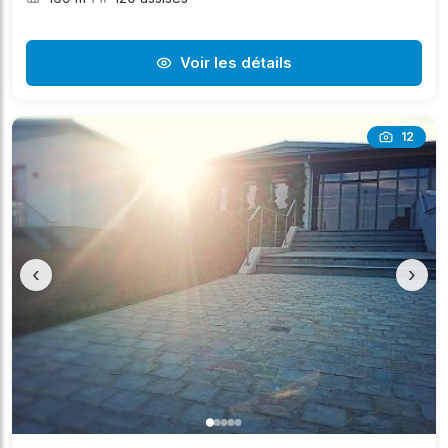
Voir les détails
12
‹
›