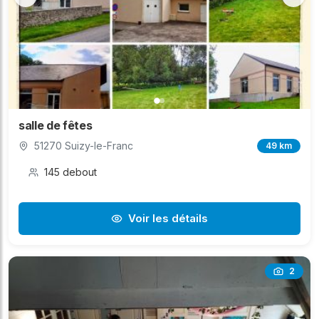
salle de fêtes
51270 Suizy-le-Franc
49 km
145 debout
Voir les détails
2