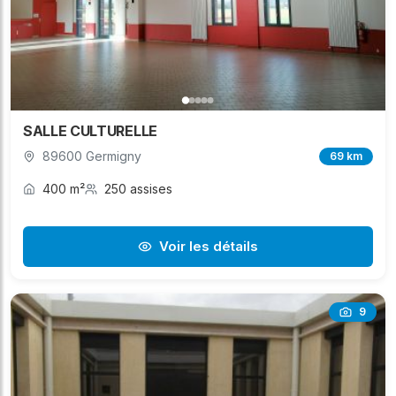
SALLE CULTURELLE
89600 Germigny
69 km
400 m²
250 assises
Voir les détails
9