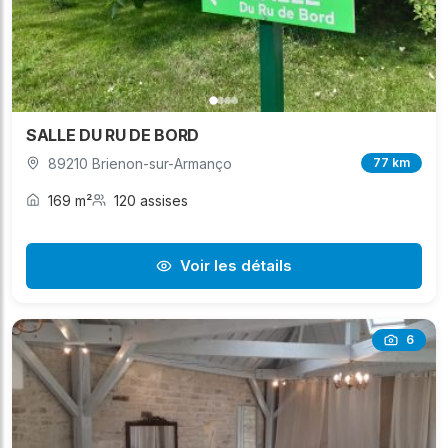
SALLE DU RU DE BORD
89210 Brienon-sur-Armanço
77 km
169 m²
120 assises
Voir les détails
6