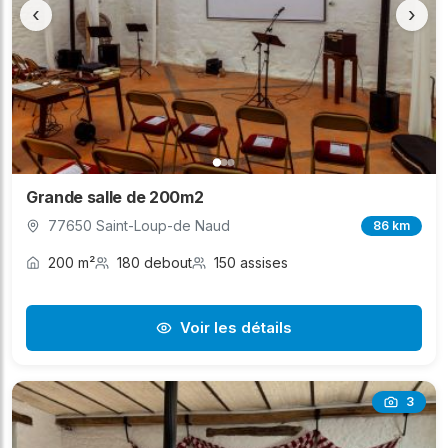
‹
›
Grande salle de 200m2
77650 Saint-Loup-de Naud
86 km
200 m²
180 debout
150 assises
Voir les détails
3