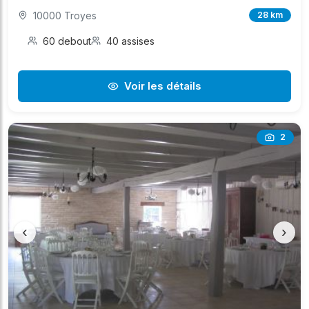
10000 Troyes
28 km
60 debout
40 assises
Voir les détails
2
‹
›