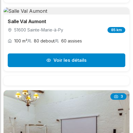
Salle Val Aumont
51600 Sainte-Marie-à-Py
85 km
100 m²
80 debout
60 assises
Voir les détails
3