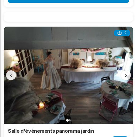
2
‹
›
Salle d'événements panorama jardin