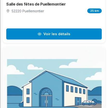
Salle des fêtes de Puellemontier
52220 Puellemontier
25 km
Voir les détails