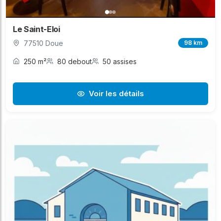
Le Saint-Eloi
77510 Doue
98 km
250 m²
80 debout
50 assises
Voir les détails