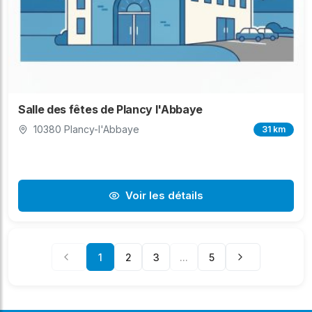
Salle des fêtes de Plancy l'Abbaye
10380 Plancy-l'Abbaye
31 km
Voir les détails
1
2
3
...
5