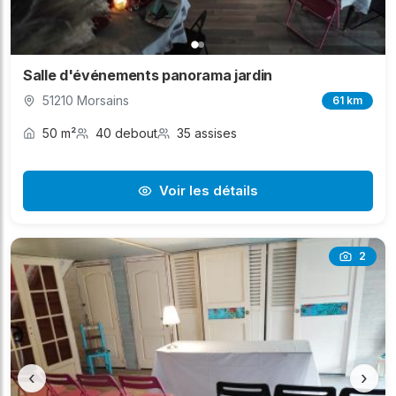
Salle d'événements panorama jardin
51210 Morsains
61 km
50 m²
40 debout
35 assises
Voir les détails
2
‹
›