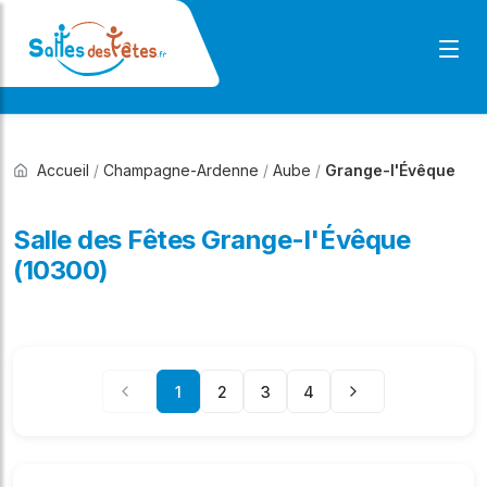
Accueil
/
Champagne-Ardenne
/
Aube
/
Grange-l'Évêque
Salle des Fêtes Grange-l'Évêque
(10300)
1
2
3
4