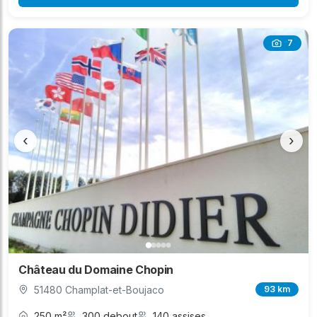
7
‹
›
Château du Domaine Chopin
51480 Champlat-et-Boujaco
93 km
250 m²
300 debout
140 assises