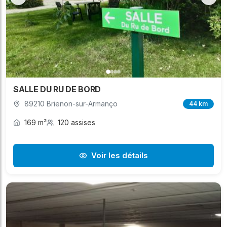
SALLE DU RU DE BORD
89210 Brienon-sur-Armanço
44 km
169 m²
120 assises
Voir les détails