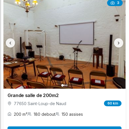
3
‹
›
Grande salle de 200m2
77650 Saint-Loup-de Naud
60 km
200 m²
180 debout
150 assises