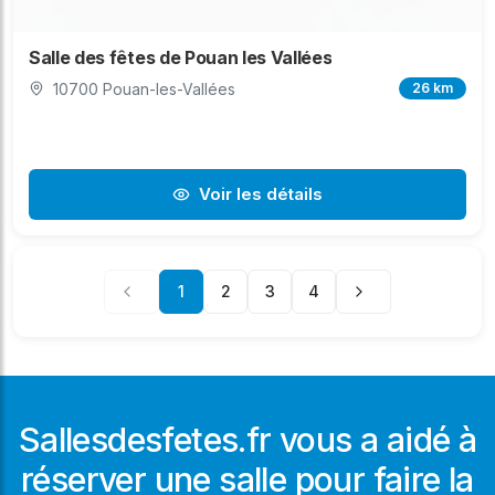
Salle des fêtes de Pouan les Vallées
10700 Pouan-les-Vallées
26 km
Voir les détails
1
2
3
4
Sallesdesfetes.fr vous a aidé à
réserver une salle pour faire la