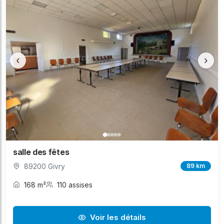
‹
›
salle des fêtes
89200 Givry
89 km
168 m²
110 assises
Voir les détails