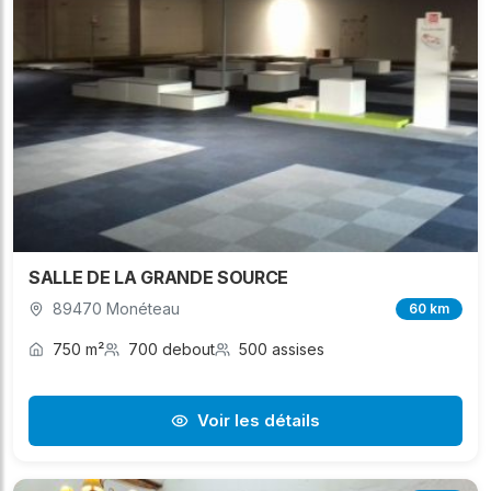
SALLE DE LA GRANDE SOURCE
89470 Monéteau
60 km
750 m²
700 debout
500 assises
Voir les détails