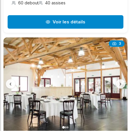
60 debout
40 assises
Voir les détails
3
‹
›