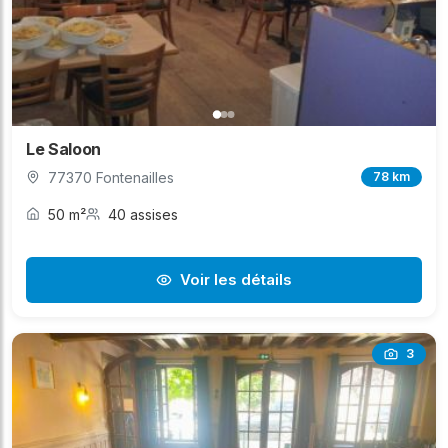
Le Saloon
77370 Fontenailles
78 km
50 m²
40 assises
Voir les détails
3