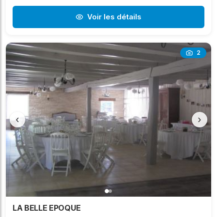
Voir les détails
2
‹
›
LA BELLE EPOQUE