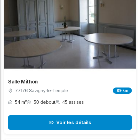
Salle Mithon
77176 Savigny-le-Temple
89 km
54 m²
50 debout
45 assises
Voir les détails