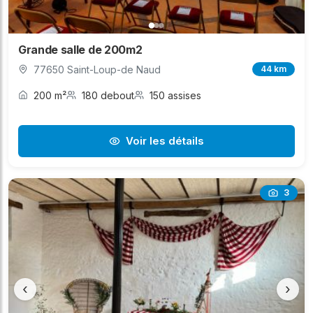
Grande salle de 200m2
77650 Saint-Loup-de Naud
44 km
200 m²
180 debout
150 assises
Voir les détails
3
‹
›