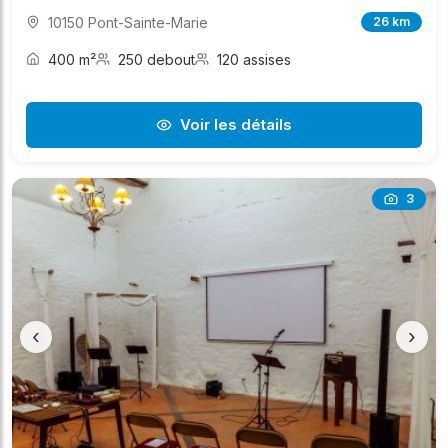
10150 Pont-Sainte-Marie
26 km
400 m²
250 debout
120 assises
Voir les détails
3
‹
›