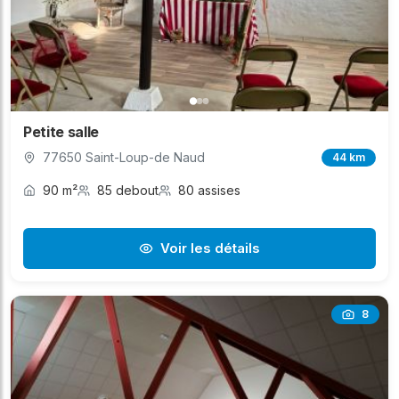
Petite salle
77650 Saint-Loup-de Naud
44 km
90 m²
85 debout
80 assises
Voir les détails
8