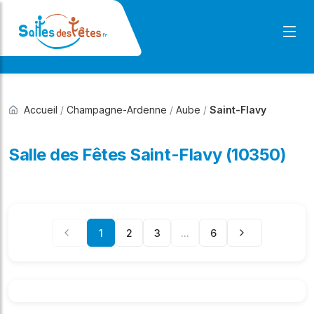
Accueil
/
Champagne-Ardenne
/
Aube
/
Saint-Flavy
Salle des Fêtes Saint-Flavy (10350)
1
2
3
...
6