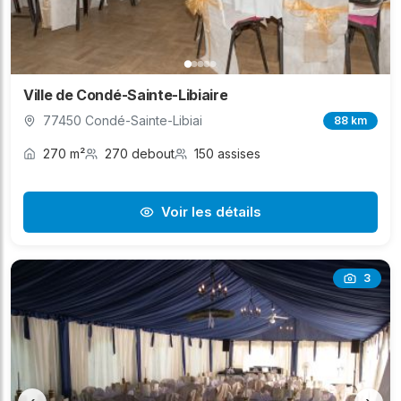
Ville de Condé-Sainte-Libiaire
77450 Condé-Sainte-Libiai
88 km
270 m²
270 debout
150 assises
Voir les détails
3