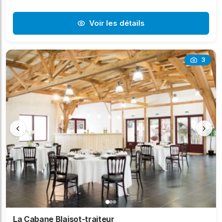
Voir les détails
3
‹
›
La Cabane Blaisot-traiteur