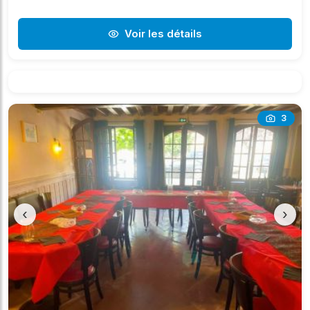
Voir les détails
3
‹
›