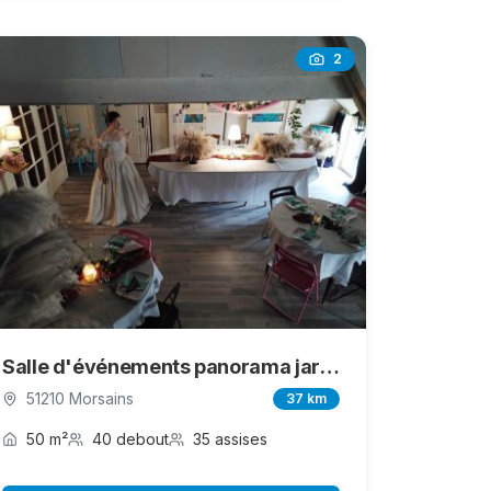
2
Salle d'événements panorama jardin
51210 Morsains
37 km
50 m²
40 debout
35 assises