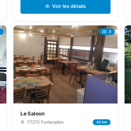
Voir les détails
3
Le Saloon
77370 Fontenailles
42 km