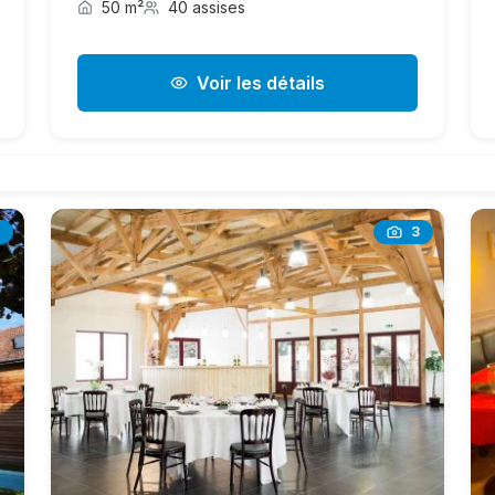
50 m²
40 assises
Voir les détails
3