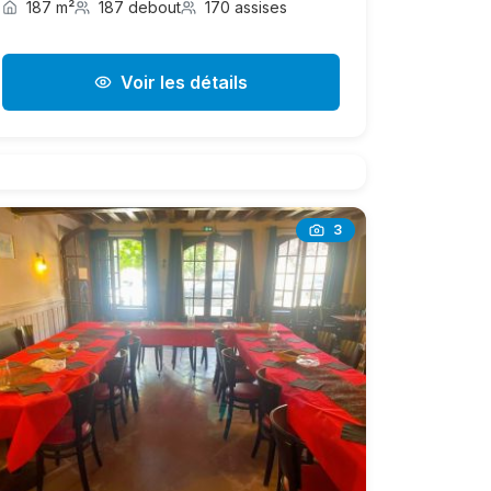
187 m²
187 debout
170 assises
Voir les détails
3