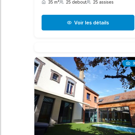
35 m²
25 debout
25 assises
Voir les détails
3