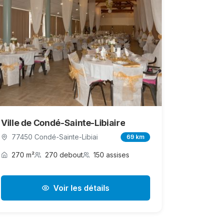
Ville de Condé-Sainte-Libiaire
77450 Condé-Sainte-Libiai
69 km
270 m²
270 debout
150 assises
Voir les détails