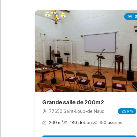
3
Grande salle de 200m2
77650 Saint-Loup-de Naud
23 km
200 m²
180 debout
150 assises