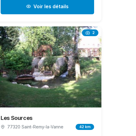
Voir les détails
2
Les Sources
77320 Saint-Remy-la-Vanne
42 km