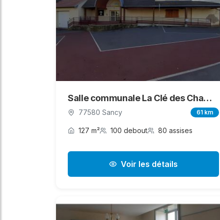
Salle communale La Clé des Champs
77580 Sancy
61 km
127 m²
100 debout
80 assises
Voir les détails