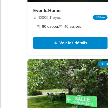
Events Home
10000 Troyes
46 km
60 debout
40 assises
Voir les détails
4