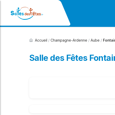
Accueil
/
Champagne-Ardenne
/
Aube
/
Fonta
Salle des Fêtes Font