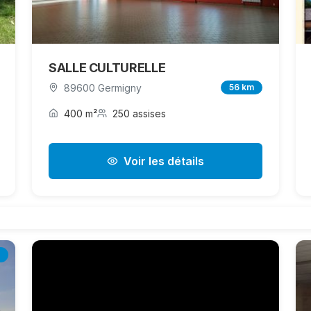
SALLE CULTURELLE
89600 Germigny
56 km
400 m²
250 assises
Voir les détails