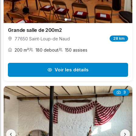
Grande salle de 200m2
77650 Saint-Loup-de Naud
28 km
200 m²
180 debout
150 assises
Voir les détails
3
‹
›