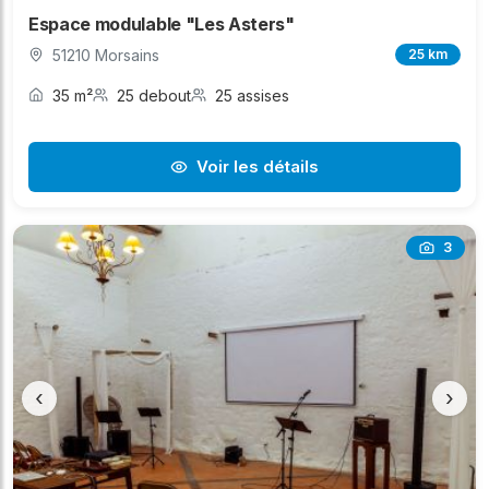
Espace modulable "Les Asters"
51210 Morsains
25 km
35 m²
25 debout
25 assises
Voir les détails
3
‹
›