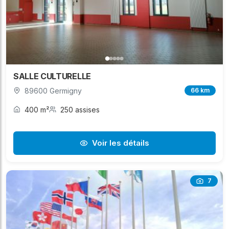
SALLE CULTURELLE
89600 Germigny
66 km
400 m²
250 assises
Voir les détails
7