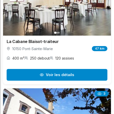
La Cabane Blaisot-traiteur
10150 Pont-Sainte-Marie
47 km
400 m²
250 debout
120 assises
Voir les détails
3