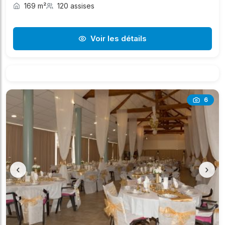
169 m²
120 assises
Voir les détails
6
‹
›