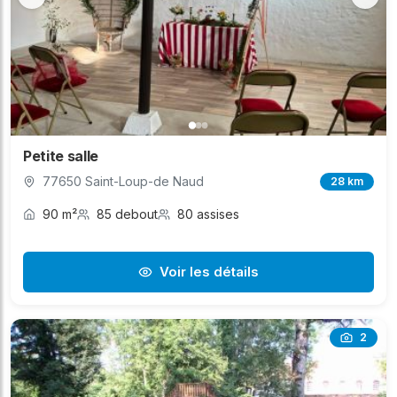
Petite salle
77650 Saint-Loup-de Naud
28 km
90 m²
85 debout
80 assises
Voir les détails
2