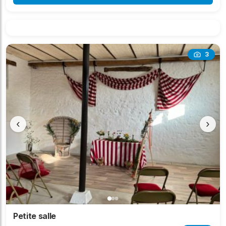
3
‹
›
Petite salle