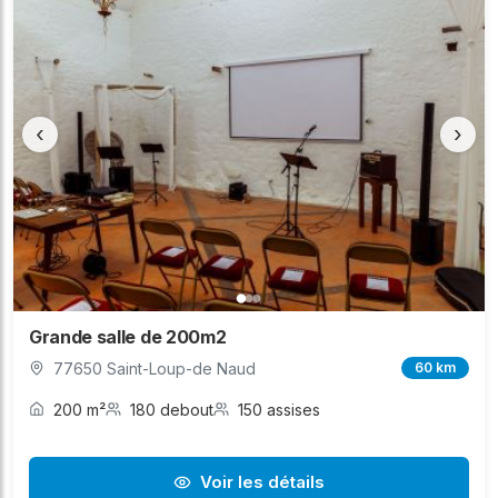
‹
›
Grande salle de 200m2
77650 Saint-Loup-de Naud
60 km
200 m²
180 debout
150 assises
Voir les détails