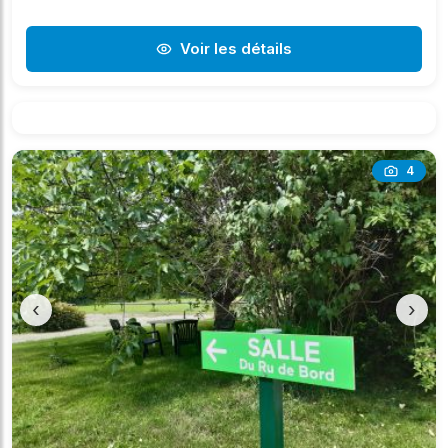
Voir les détails
4
‹
›