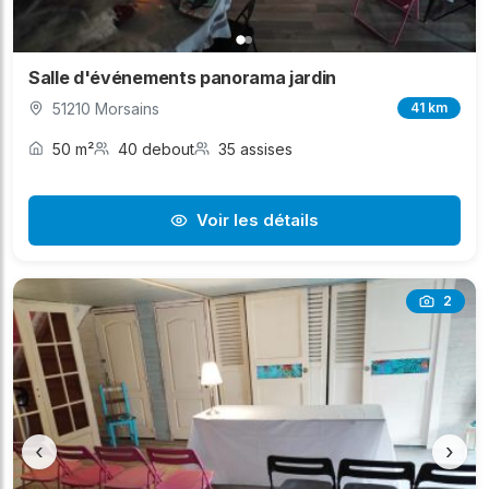
Salle d'événements panorama jardin
51210 Morsains
41 km
50 m²
40 debout
35 assises
Voir les détails
2
‹
›