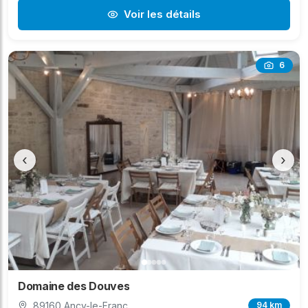
Voir les détails
6
‹
›
Domaine des Douves
89160 Ancy-le-Franc
94 km