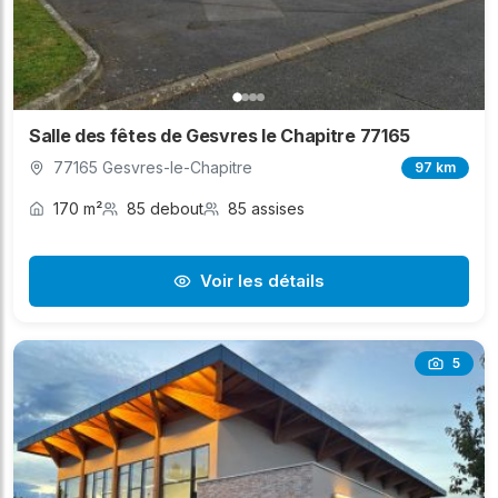
Salle des fêtes de Gesvres le Chapitre 77165
77165 Gesvres-le-Chapitre
97 km
170 m²
85 debout
85 assises
Voir les détails
5