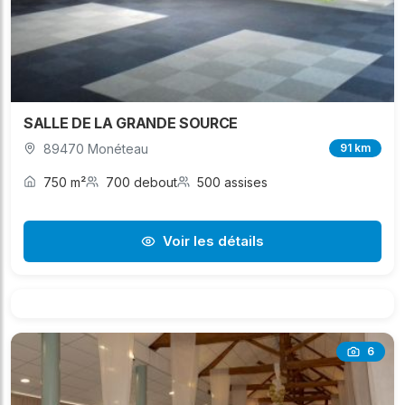
SALLE DE LA GRANDE SOURCE
89470 Monéteau
91 km
750 m²
700 debout
500 assises
Voir les détails
6