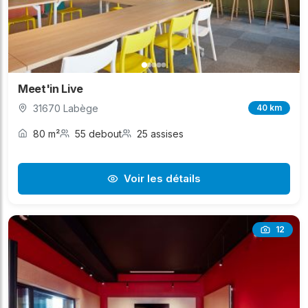
Meet'in Live
31670 Labège
40 km
80 m²
55 debout
25 assises
Voir les détails
12