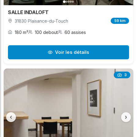
SALLE INDALOFT
31830 Plaisance-du-Touch
59 km
180 m²
100 debout
60 assises
Voir les détails
3
‹
›