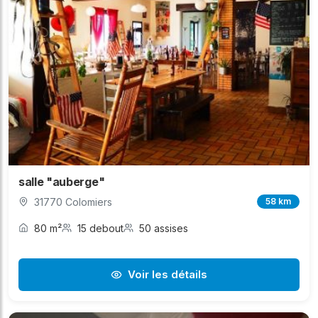
salle "auberge"
31770 Colomiers
58 km
80 m²
15 debout
50 assises
Voir les détails