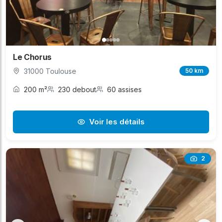
Le Chorus
31000 Toulouse
50 km
200 m²
230 debout
60 assises
Voir les détails
2