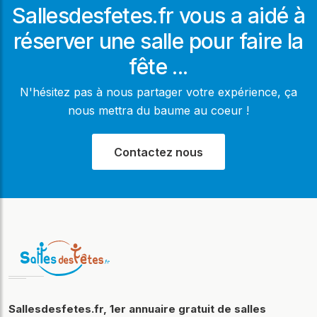
Sallesdesfetes.fr vous a aidé à
réserver une salle pour faire la
fête ...
N'hésitez pas à nous partager votre expérience, ça
nous mettra du baume au coeur !
Contactez nous
Sallesdesfetes.fr, 1er annuaire gratuit de salles