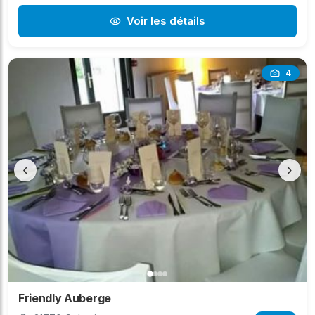
Voir les détails
4
‹
›
Friendly Auberge