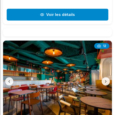
Voir les détails
12
‹
›