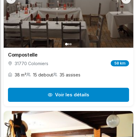
Compostelle
31770 Colomiers
58 km
38 m²
15 debout
35 assises
Voir les détails