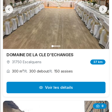
‹
›
DOMAINE DE LA CLE D'ECHANGES
31750 Escalquens
37 km
300 m²
300 debout
150 assises
Voir les détails
8