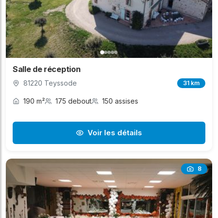
Salle de réception
81220 Teyssode
31 km
190 m²
175 debout
150 assises
Voir les détails
8