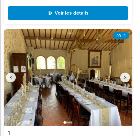
Voir les détails
4
‹
›
1