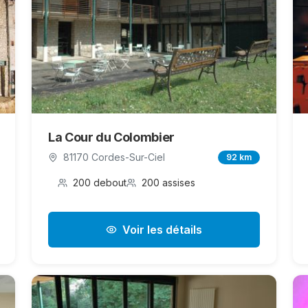
La Cour du Colombier
81170 Cordes-Sur-Ciel
92 km
200 debout
200 assises
Voir les détails