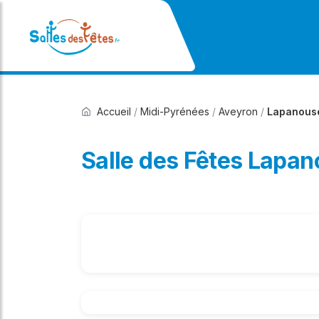
Accueil
/
Midi-Pyrénées
/
Aveyron
/
Lapanous
Salle des Fêtes Lapa