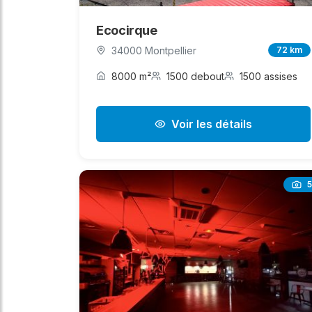
Ecocirque
34000 Montpellier
72 km
8000 m²
1500 debout
1500 assises
Voir les détails
5