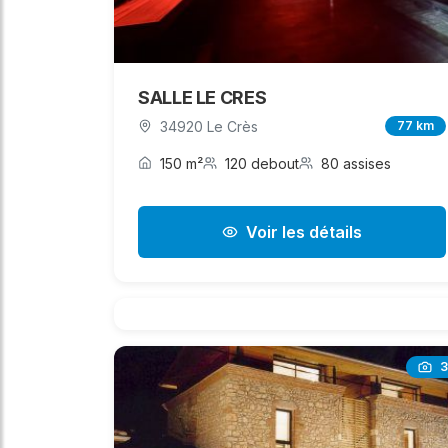
SALLE LE CRES
34920 Le Crès
77 km
150 m²
120 debout
80 assises
Voir les détails
3