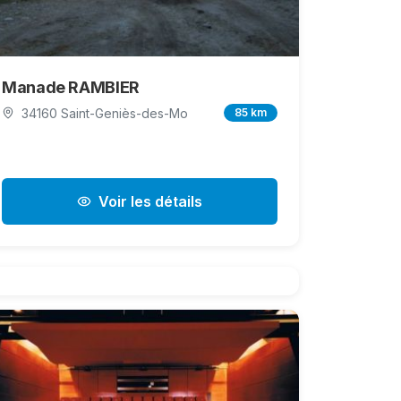
Manade RAMBIER
34160 Saint-Geniès-des-Mo
85 km
Voir les détails