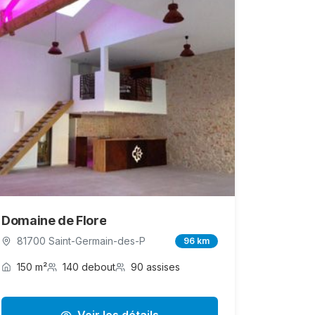
Domaine de Flore
81700 Saint-Germain-des-P
96 km
150 m²
140 debout
90 assises