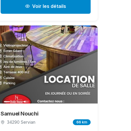
Voir les détails
Samuel Nouchi
34290 Servian
66 km