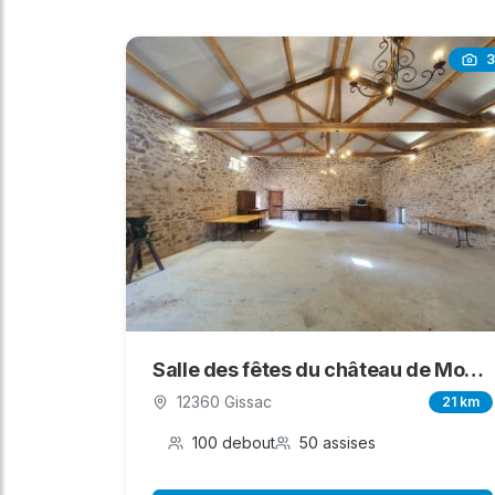
3
Salle des fêtes du château de Montaigut
12360 Gissac
21 km
100 debout
50 assises