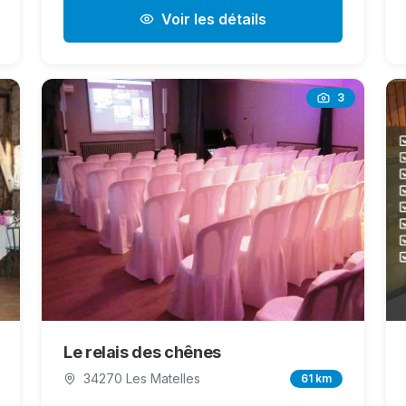
Voir les détails
3
Le relais des chênes
34270 Les Matelles
61 km