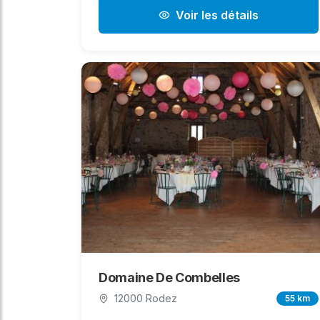
Voir les détails
Domaine De Combelles
12000 Rodez
55 km