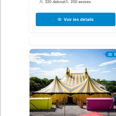
320 debout
200 assises
Voir les détails
2