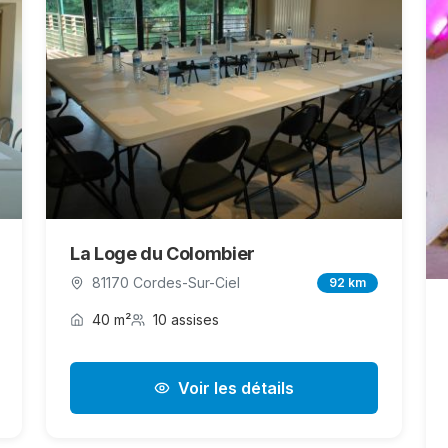
La Loge du Colombier
81170 Cordes-Sur-Ciel
92 km
40 m²
10 assises
Voir les détails