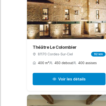
Théâtre Le Colombier
81170 Cordes-Sur-Ciel
92 km
400 m²
450 debout
400 assises
Voir les détails