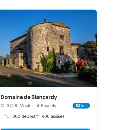
Domaine de Blancardy
34190 Moulès-et-Baucels
52 km
1000 debout
400 assises