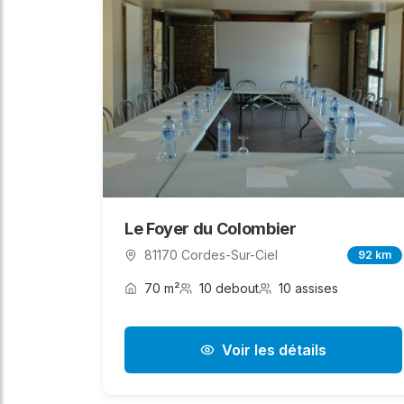
Le Foyer du Colombier
81170 Cordes-Sur-Ciel
92 km
70 m²
10 debout
10 assises
Voir les détails