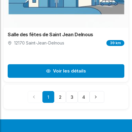
Salle des fêtes de Saint Jean Delnous
12170 Saint-Jean-Delnous
39 km
Voir les détails
1
2
3
4