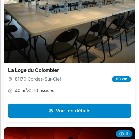
La Loge du Colombier
81170 Cordes-Sur-Ciel
83 km
40 m²
10 assises
Voir les détails
5