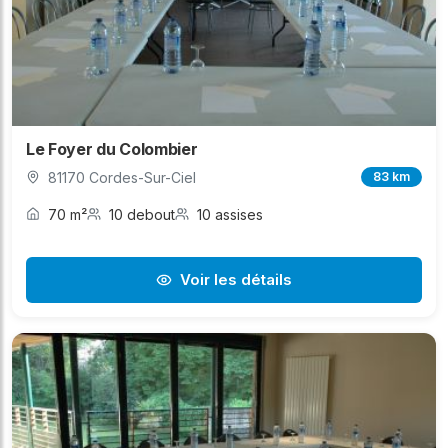
Le Foyer du Colombier
81170 Cordes-Sur-Ciel
83 km
70 m²
10 debout
10 assises
Voir les détails