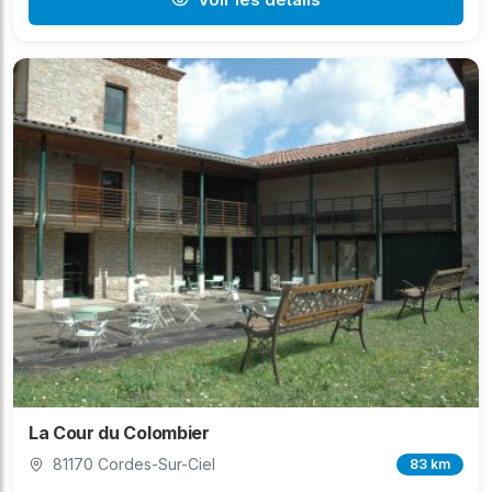
La Cour du Colombier
81170 Cordes-Sur-Ciel
83 km