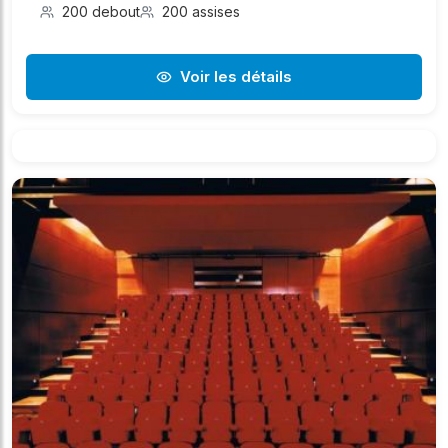
200 debout
200 assises
Voir les détails