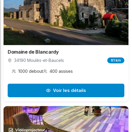
Domaine de Blancardy
34190 Moulès-et-Baucels
61 km
1000 debout
400 assises
Voir les détails