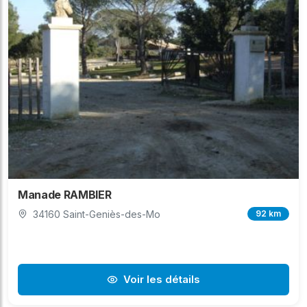
Manade RAMBIER
34160 Saint-Geniès-des-Mo
92 km
Voir les détails