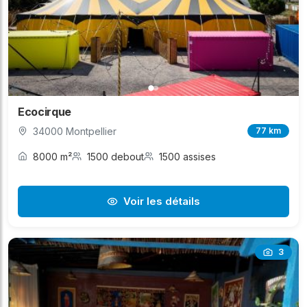
Ecocirque
34000 Montpellier
77 km
8000 m²
1500 debout
1500 assises
Voir les détails
3