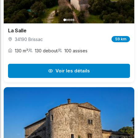
La Salle
34190 Brissac
59 km
130 m²
130 debout
100 assises
Voir les détails