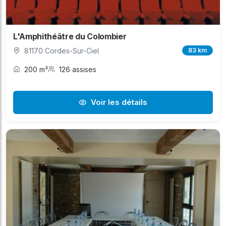
L'Amphithéâtre du Colombier
81170 Cordes-Sur-Ciel
83 km
200 m²
126 assises
Voir les détails