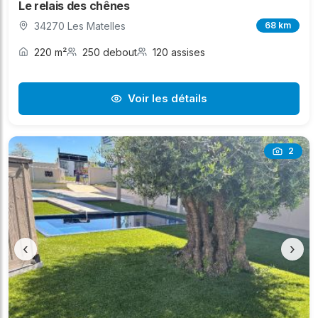
Le relais des chênes
34270 Les Matelles
68 km
220 m²
250 debout
120 assises
Voir les détails
2
‹
›