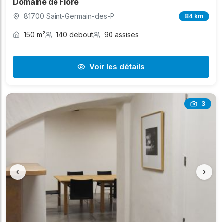
Domaine de Flore
81700 Saint-Germain-des-P
84 km
150 m²
140 debout
90 assises
Voir les détails
3
‹
›