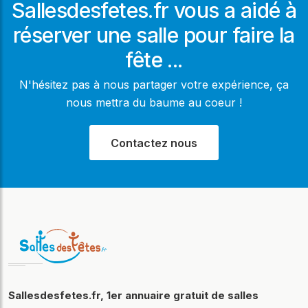
Sallesdesfetes.fr vous a aidé à
réserver une salle pour faire la
fête ...
N'hésitez pas à nous partager votre expérience, ça
nous mettra du baume au coeur !
Contactez nous
Sallesdesfetes.fr, 1er annuaire gratuit de salles