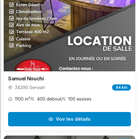
Samuel Nouchi
34290 Servian
64 km
1100 m²
400 debout
100 assises
Voir les détails