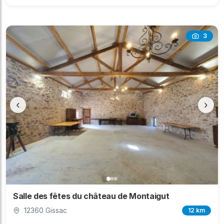
3
‹
›
Salle des fêtes du château de Montaigut
12360 Gissac
12 km