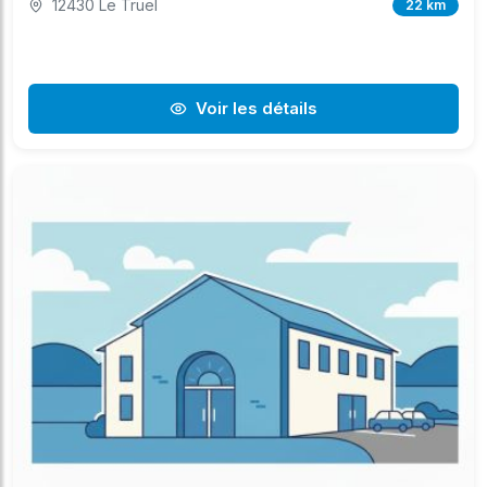
12430 Le Truel
22 km
Voir les détails