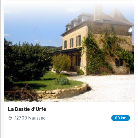
La Bastie d'Urfé
12700 Naussac
93 km