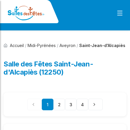
Accueil
/
Midi-Pyrénées
/
Aveyron
/
Saint-Jean-d'Alcapiès
Salle des Fêtes Saint-Jean-
d'Alcapiès (12250)
1
2
3
4