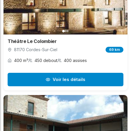
Théâtre Le Colombier
81170 Cordes-Sur-Ciel
69 km
400 m²
450 debout
400 assises
Voir les détails