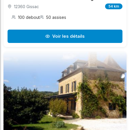
12360 Gissac
54 km
100 debout
50 assises
Voir les détails