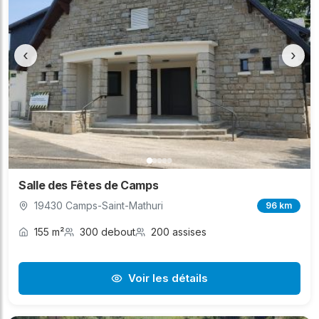
‹
›
Salle des Fêtes de Camps
19430 Camps-Saint-Mathuri
96 km
155 m²
300 debout
200 assises
Voir les détails