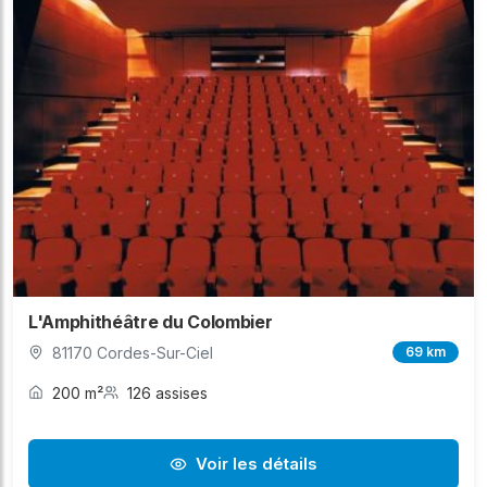
L'Amphithéâtre du Colombier
81170 Cordes-Sur-Ciel
69 km
200 m²
126 assises
Voir les détails