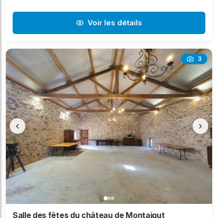
Voir les détails
3
‹
›
Salle des fêtes du château de Montaigut