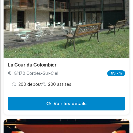
La Cour du Colombier
81170 Cordes-Sur-Ciel
69 km
200 debout
200 assises
Voir les détails