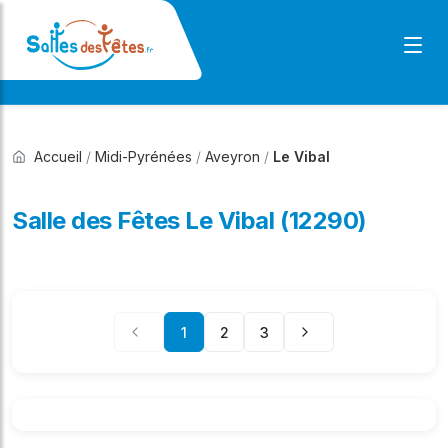
Accueil
/
Midi-Pyrénées
/
Aveyron
/
Le Vibal
Salle des Fêtes Le Vibal (12290)
1
2
3