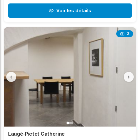
Voir les détails
3
‹
›
Laugé-Pictet Catherine