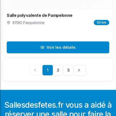
Salle polyvalente de Pampelonne
81190 Pampelonne
50 km
Voir les détails
1
2
3
Sallesdesfetes.fr vous a aidé à
réserver une salle pour faire la