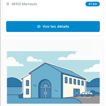
48100 Marvejols
47 km
Voir les détails