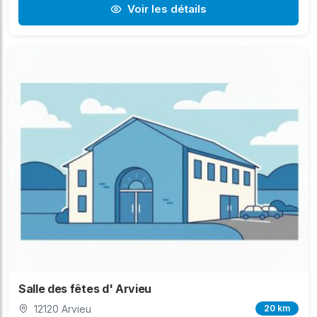
Voir les détails
Salle des fêtes d' Arvieu
12120 Arvieu
20 km