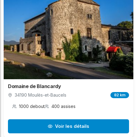
Domaine de Blancardy
34190 Moulès-et-Baucels
82 km
1000 debout
400 assises
Voir les détails