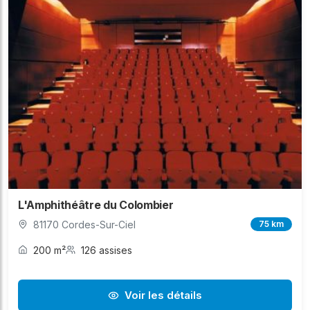
L'Amphithéâtre du Colombier
81170 Cordes-Sur-Ciel
75 km
200 m²
126 assises
Voir les détails