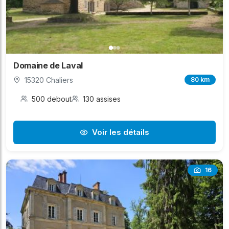
Domaine de Laval
15320 Chaliers
80 km
500 debout
130 assises
Voir les détails
16