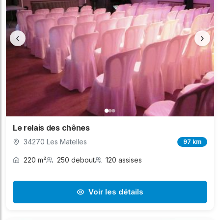
‹
›
Le relais des chênes
34270 Les Matelles
97 km
220 m²
250 debout
120 assises
Voir les détails