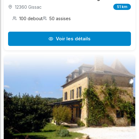
12360 Gissac
51 km
100 debout
50 assises
Voir les détails