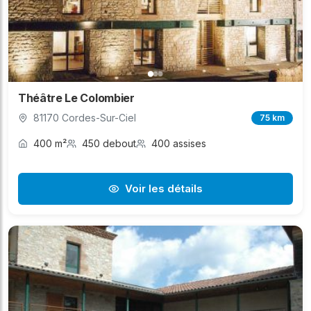
Théâtre Le Colombier
81170 Cordes-Sur-Ciel
75 km
400 m²
450 debout
400 assises
Voir les détails