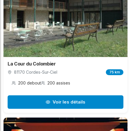
La Cour du Colombier
81170 Cordes-Sur-Ciel
75 km
200 debout
200 assises
Voir les détails