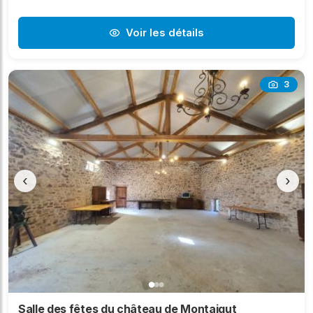
Voir les détails
3
‹
›
Salle des fêtes du château de Montaigut